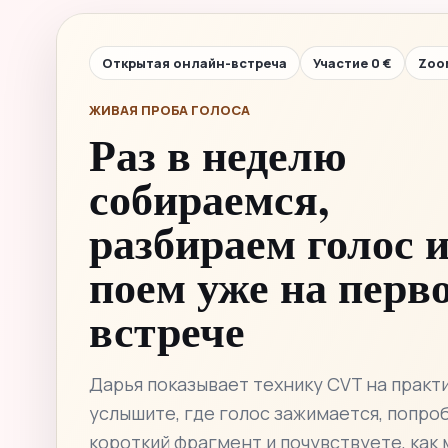
Открытая онлайн-встреча
Участие 0 €
Zoo
ЖИВАЯ ПРОБА ГОЛОСА
Раз в неделю
собираемся,
разбираем голос 
поем уже на перв
встрече
Дарья показывает технику CVT на практи
услышите, где голос зажимается, попро
короткий фрагмент и почувствуете, как