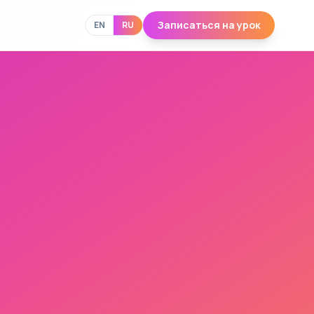
Записаться на урок
EN
RU