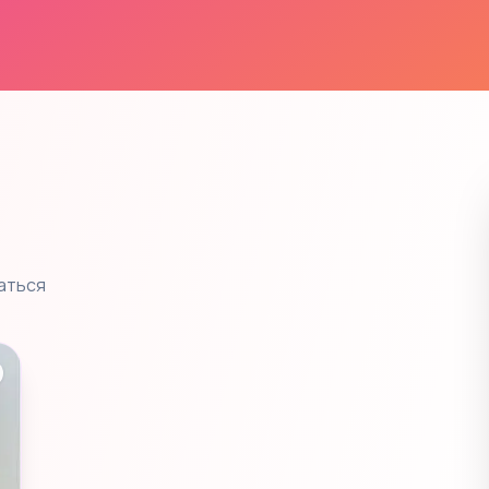
аться