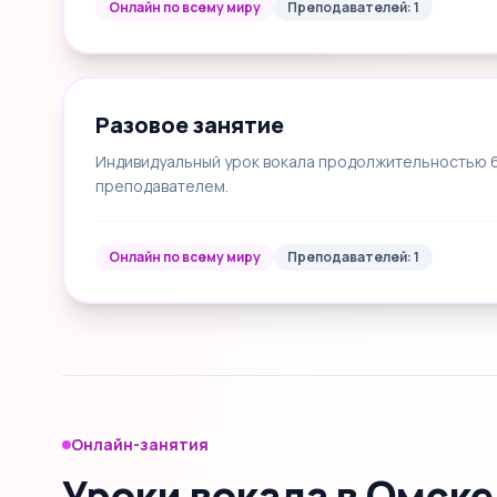
Онлайн по всему миру
Преподавателей: 1
Разовое занятие
Индивидуальный урок вокала продолжительностью 60
преподавателем.
Онлайн по всему миру
Преподавателей: 1
Онлайн-занятия
Уроки вокала в Омске