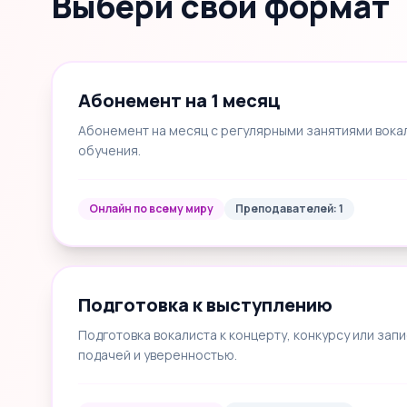
Выбери свой формат
Абонемент на 1 месяц
Абонемент на месяц с регулярными занятиями вока
обучения.
Онлайн по всему миру
Преподавателей: 1
Подготовка к выступлению
Подготовка вокалиста к концерту, конкурсу или запи
подачей и уверенностью.