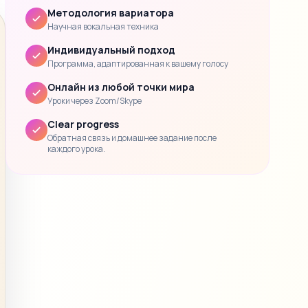
Методология вариатора
Научная вокальная техника
Индивидуальный подход
Программа, адаптированная к вашему голосу
Онлайн из любой точки мира
Уроки через Zoom/Skype
Clear progress
Обратная связь и домашнее задание после
каждого урока.