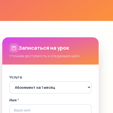
Записаться на урок
Уточним доступность и следующие шаги
Услуга
Имя
*