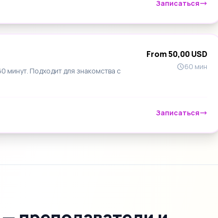
Записаться
From 50,00 USD
60 мин
 минут. Подходит для знакомства с
Записаться
 — преподаватели и