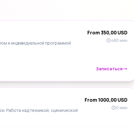
From 350,00 USD
480 мин
лом и индивидуальной программой
Записаться
From 1000,00 USD
0 мин
си. Работа над техникой, сценической