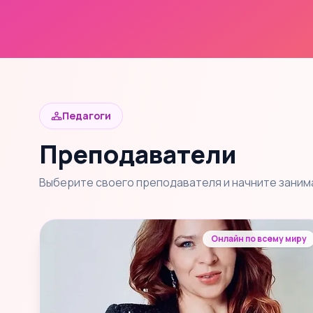
Педагоги
Преподаватели
Выберите своего преподавателя и начните заним
Онлайн по всему миру