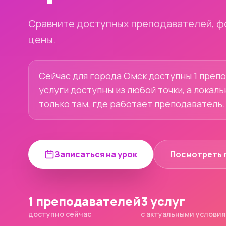
Сравните доступных преподавателей, ф
цены.
Сейчас для города Омск доступны 1 препо
услуги доступны из любой точки, а локал
только там, где работает преподаватель.
Записаться на урок
Посмотреть 
1 преподавателей
3 услуг
доступно сейчас
с актуальными услови