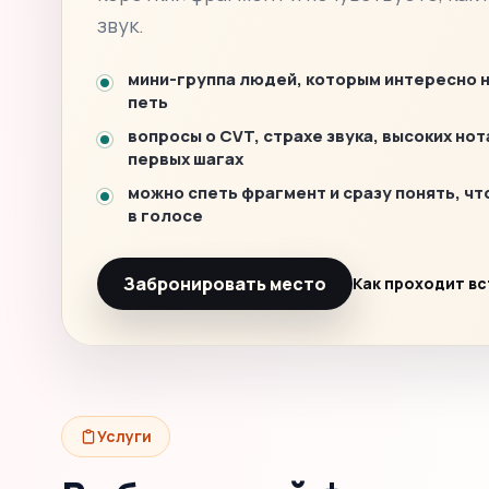
звук.
мини-группа людей, которым интересно 
петь
вопросы о CVT, страхе звука, высоких нот
первых шагах
можно спеть фрагмент и сразу понять, чт
в голосе
Забронировать место
Как проходит в
Услуги