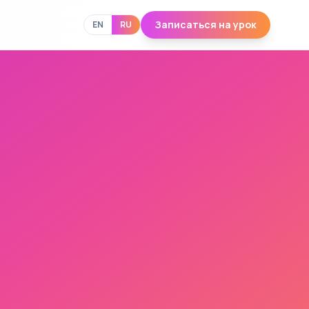
Записаться на урок
EN
RU