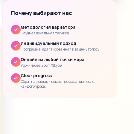
Почему выбирают нас
Методология вариатора
Научная вокальная техника
Индивидуальный подход
Программа, адаптированная к вашему голосу
Онлайн из любой точки мира
Уроки через Zoom/Skype
Clear progress
Обратная связь и домашнее задание после
каждого урока.