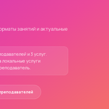
орматы занятий и актуальные
одавателей и 3 услуг.
а локальные услуги
преподаватель.
преподавателей