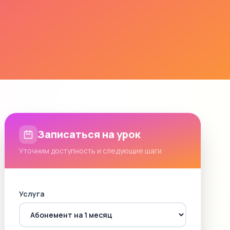
Записаться на урок
Уточним доступность и следующие шаги
Услуга