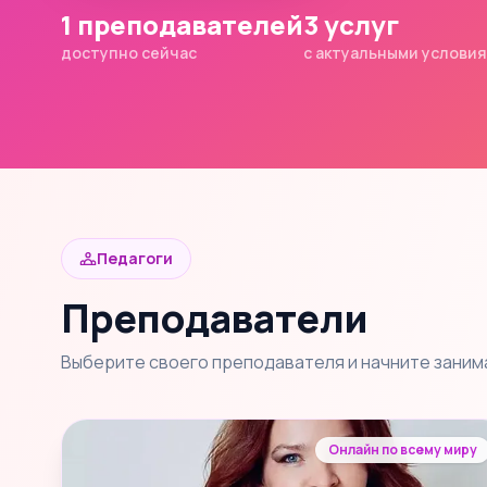
1 преподавателей
3 услуг
доступно сейчас
с актуальными услови
Педагоги
Преподаватели
Выберите своего преподавателя и начните заним
Онлайн по всему миру