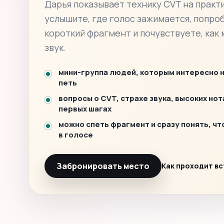
Дарья показывает технику CVT на практи
услышите, где голос зажимается, попро
короткий фрагмент и почувствуете, как
звук.
мини-группа людей, которым интересно 
петь
вопросы о CVT, страхе звука, высоких нот
первых шагах
можно спеть фрагмент и сразу понять, чт
в голосе
Забронировать место
Как проходит в