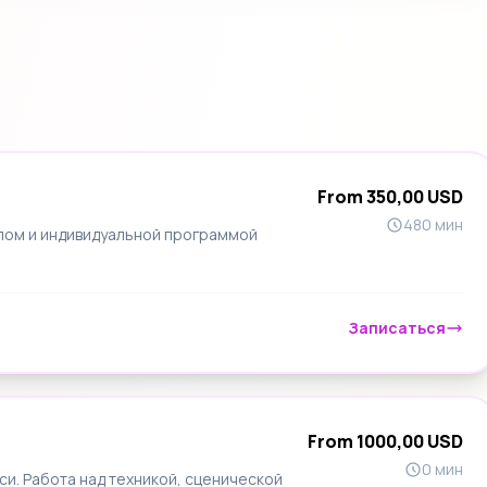
From 350,00 USD
480 мин
лом и индивидуальной программой
Записаться
From 1000,00 USD
0 мин
си. Работа над техникой, сценической