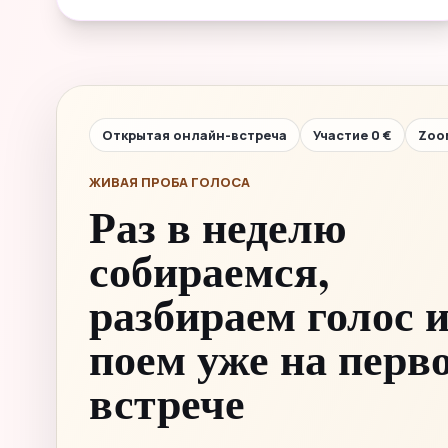
Открытая онлайн-встреча
Участие 0 €
Zoo
ЖИВАЯ ПРОБА ГОЛОСА
Раз в неделю
собираемся,
разбираем голос 
поем уже на перв
встрече