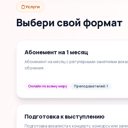
Услуги
Выбери свой формат
Абонемент на 1 месяц
Абонемент на месяц с регулярными занятиями вока
обучения.
Онлайн по всему миру
Преподавателей: 1
Подготовка к выступлению
Подготовка вокалиста к концерту, конкурсу или запи