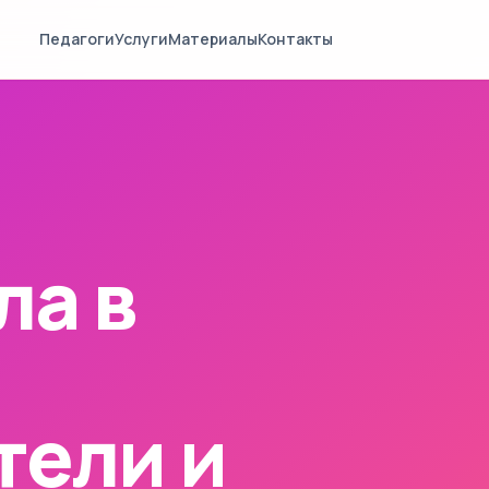
Педагоги
Услуги
Материалы
Контакты
ла в
тели и