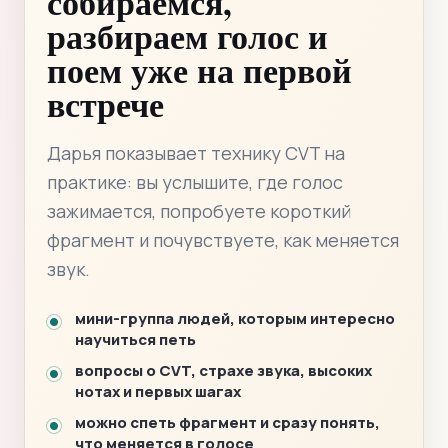
собираемся,
разбираем голос и
поем уже на первой
встрече
Дарья показывает технику CVT на
практике: вы услышите, где голос
зажимается, попробуете короткий
фрагмент и почувствуете, как меняется
звук.
мини-группа людей, которым интересно
научиться петь
вопросы о CVT, страхе звука, высоких
нотах и первых шагах
можно спеть фрагмент и сразу понять,
что меняется в голосе