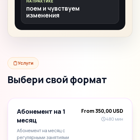
НА ПРАКТИКЕ
поем и чувствуем
изменения
Услуги
Выбери свой формат
Абонемент на 1
From 350,00 USD
месяц
480 мин
Абонемент на месяц с
регулярными занятиями