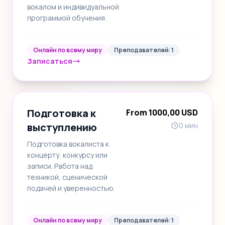
вокалом и индивидуальной
программой обучения.
Онлайн по всему миру
Преподавателей: 1
Записаться
Подготовка к
From 1000,00 USD
выступлению
0 мин
Подготовка вокалиста к
концерту, конкурсу или
записи. Работа над
техникой, сценической
подачей и уверенностью.
Онлайн по всему миру
Преподавателей: 1