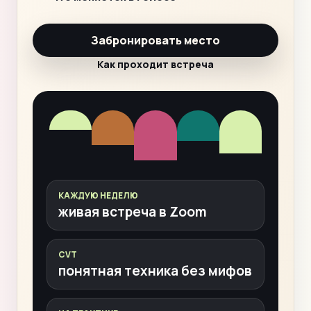
Забронировать место
Как проходит встреча
КАЖДУЮ НЕДЕЛЮ
живая встреча в Zoom
CVT
понятная техника без мифов