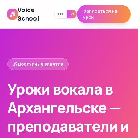
Voice
Записаться на
EN
RU
School
урок
Доступные занятия
Уроки вокала в
Архангельске —
преподаватели и