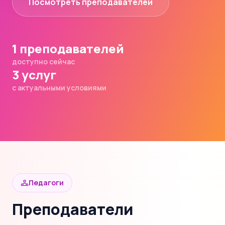
Посмотреть преподавателей
1 преподавателей
доступно сейчас
3 услуг
с актуальными условиями
Педагоги
Преподаватели