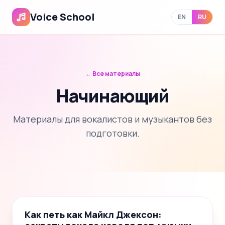
Voice School
EN
RU
← Все материалы
Начинающий
Материалы для вокалистов и музыкантов без
подготовки.
📝
6
Как петь как Майкл Джексон: