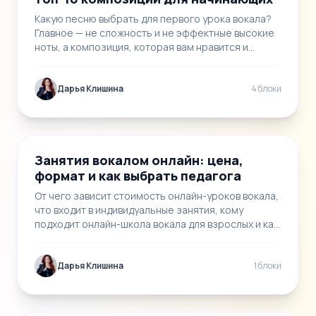
Какую песню выбрать для первого урока вокала?
Главное — не сложность и не эффектные высокие
ноты, а композиция, которая вам нравится и
помо…
Дарья Клишина
4 блоки
📝
1
Занятия вокалом онлайн: цена,
формат и как выбрать педагога
От чего зависит стоимость онлайн-уроков вокала,
что входит в индивидуальные занятия, кому
подходит онлайн-школа вокала для взрослых и как
в…
Дарья Клишина
1 блоки
📝
1