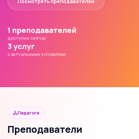
Посмотреть преподавателей
1 преподавателей
доступно сейчас
3 услуг
с актуальными условиями
Педагоги
Преподаватели