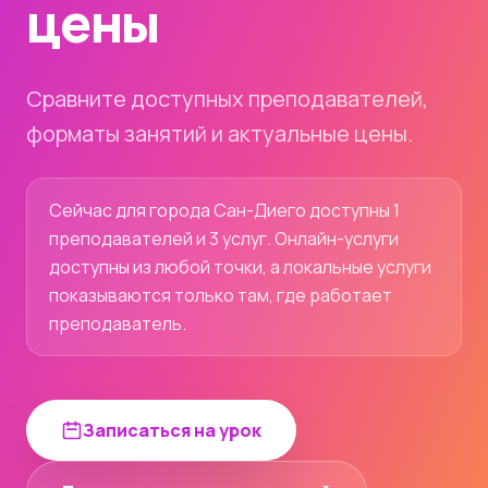
цены
Сравните доступных преподавателей,
форматы занятий и актуальные цены.
Сейчас для города Сан-Диего доступны 1
преподавателей и 3 услуг. Онлайн-услуги
доступны из любой точки, а локальные услуги
показываются только там, где работает
преподаватель.
Записаться на урок