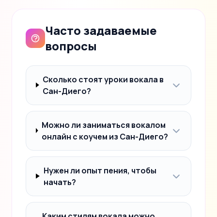
Часто задаваемые
вопросы
Сколько стоят уроки вокала в
Сан-Диего?
Можно ли заниматься вокалом
онлайн с коучем из Сан-Диего?
Нужен ли опыт пения, чтобы
начать?
Каким стилям вокала можно