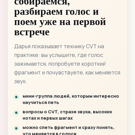
собираемся,
разбираем голос и
поем уже на первой
встрече
Дарья показывает технику CVT на
практике: вы услышите, где голос
зажимается, попробуете короткий
фрагмент и почувствуете, как меняется
звук.
мини-группа людей, которым интересно
научиться петь
вопросы о CVT, страхе звука, высоких
нотах и первых шагах
можно спеть фрагмент и сразу понять,
что меняется в голосе