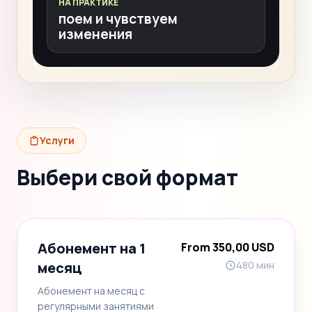
НА ПРАКТИКЕ
поем и чувствуем
изменения
Услуги
Выбери свой формат
Абонемент на 1
From 350,00 USD
месяц
480 мин
Абонемент на месяц с
регулярными занятиями