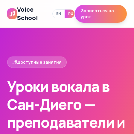
Voice
Записаться на
EN
RU
School
урок
Доступные занятия
Уроки вокала в
Сан-Диего —
преподаватели и