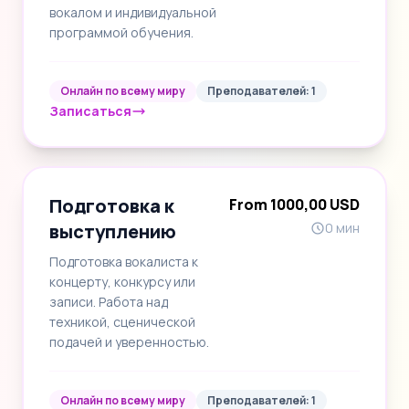
вокалом и индивидуальной
программой обучения.
Онлайн по всему миру
Преподавателей: 1
Записаться
Подготовка к
From 1000,00 USD
выступлению
0 мин
Подготовка вокалиста к
концерту, конкурсу или
записи. Работа над
техникой, сценической
подачей и уверенностью.
Онлайн по всему миру
Преподавателей: 1