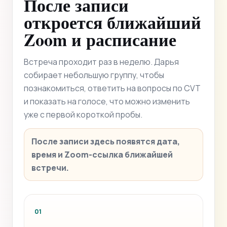
После записи
откроется ближайший
Zoom и расписание
Встреча проходит раз в неделю. Дарья
собирает небольшую группу, чтобы
познакомиться, ответить на вопросы по CVT
и показать на голосе, что можно изменить
уже с первой короткой пробы.
После записи здесь появятся дата,
время и Zoom-ссылка ближайшей
встречи.
01