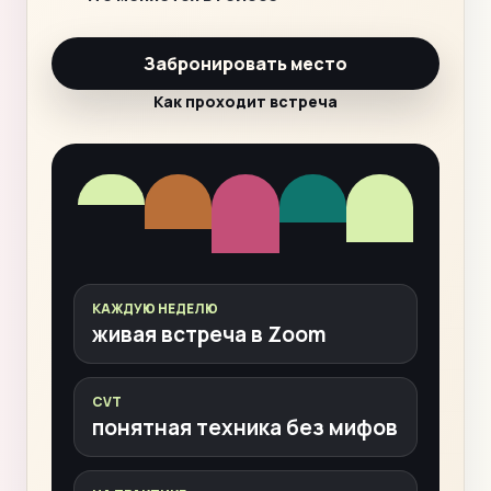
Забронировать место
Как проходит встреча
КАЖДУЮ НЕДЕЛЮ
живая встреча в Zoom
CVT
понятная техника без мифов