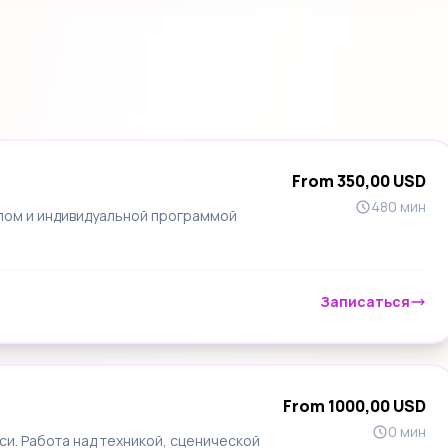
From 350,00 USD
480 мин
лом и индивидуальной программой
Записаться
From 1000,00 USD
0 мин
си. Работа над техникой, сценической