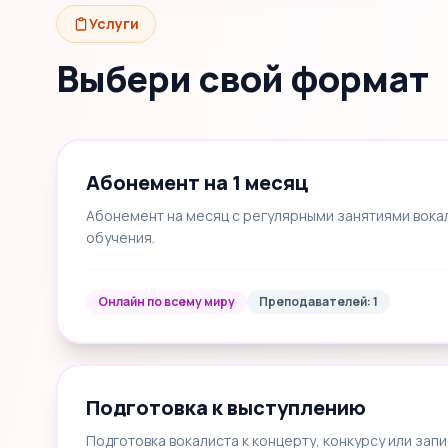
Услуги
Выбери свой формат
Абонемент на 1 месяц
Абонемент на месяц с регулярными занятиями вока
обучения.
Онлайн по всему миру
Преподавателей: 1
Подготовка к выступлению
Подготовка вокалиста к концерту, конкурсу или запи