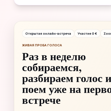
Открытая онлайн-встреча
Участие 0 €
Zoo
ЖИВАЯ ПРОБА ГОЛОСА
Раз в неделю
собираемся,
разбираем голос 
поем уже на перв
встрече