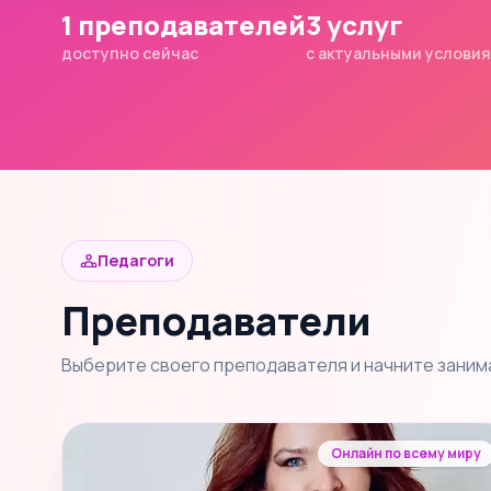
1 преподавателей
3 услуг
доступно сейчас
с актуальными услови
Педагоги
Преподаватели
Выберите своего преподавателя и начните заним
Онлайн по всему миру