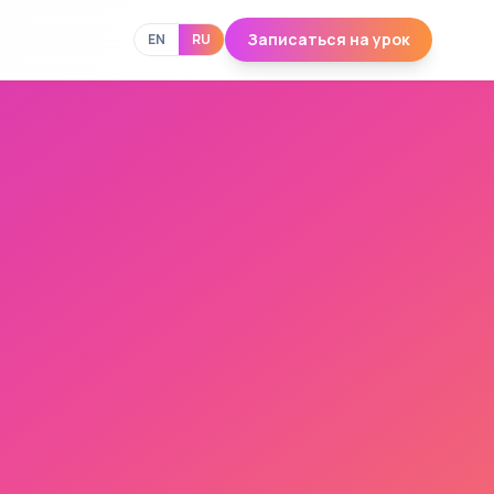
Записаться на урок
EN
RU