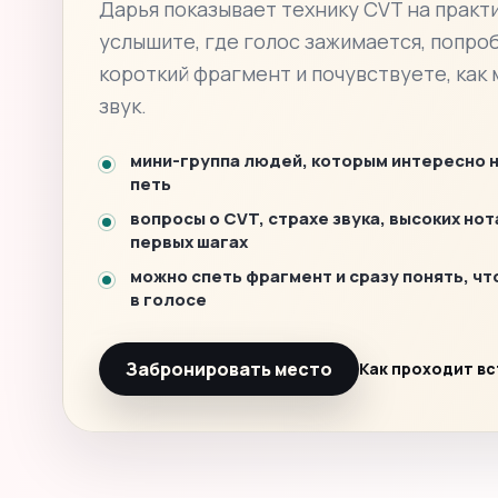
Дарья показывает технику CVT на практи
услышите, где голос зажимается, попро
короткий фрагмент и почувствуете, как
звук.
мини-группа людей, которым интересно 
петь
вопросы о CVT, страхе звука, высоких нот
первых шагах
можно спеть фрагмент и сразу понять, чт
в голосе
Забронировать место
Как проходит в