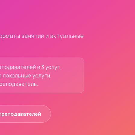
орматы занятий и актуальные
подавателей и 3 услуг.
а локальные услуги
преподаватель.
преподавателей