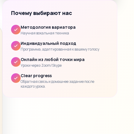
Почему выбирают нас
Методология вариатора
Научная вокальная техника
Индивидуальный подход
Программа, адаптированная к вашему голосу
Онлайн из любой точки мира
Уроки через Zoom/Skype
Clear progress
Обратная связь и домашнее задание после
каждого урока.