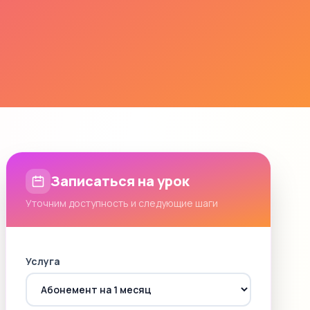
Записаться на урок
Уточним доступность и следующие шаги
Услуга