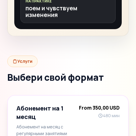
НА ПРАКТИКЕ
поем и чувствуем
изменения
Услуги
Выбери свой формат
Абонемент на 1
From 350,00 USD
месяц
480 мин
Абонемент на месяц с
регулярными занятиями