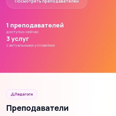
Посмотреть преподавателей
1 преподавателей
доступно сейчас
3 услуг
с актуальными условиями
Педагоги
Преподаватели