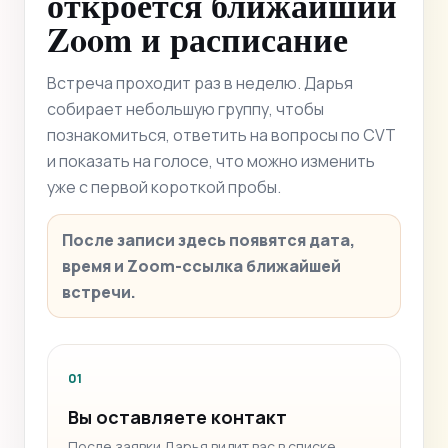
откроется ближайший
Zoom и расписание
Встреча проходит раз в неделю. Дарья
собирает небольшую группу, чтобы
познакомиться, ответить на вопросы по CVT
и показать на голосе, что можно изменить
уже с первой короткой пробы.
После записи здесь появятся дата,
время и Zoom-ссылка ближайшей
встречи.
01
Вы оставляете контакт
После заявки Дарья видит вас в списке