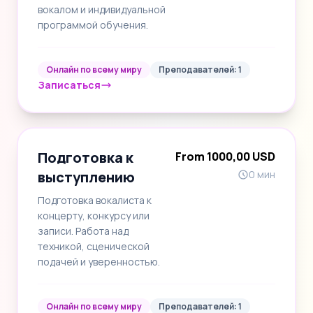
вокалом и индивидуальной
программой обучения.
Онлайн по всему миру
Преподавателей: 1
Записаться
Подготовка к
From 1000,00 USD
выступлению
0 мин
Подготовка вокалиста к
концерту, конкурсу или
записи. Работа над
техникой, сценической
подачей и уверенностью.
Онлайн по всему миру
Преподавателей: 1