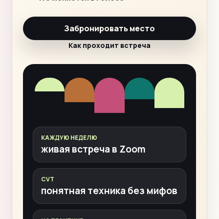
Забронировать место
Как проходит встреча
КАЖДУЮ НЕДЕЛЮ
живая встреча в Zoom
CVT
понятная техника без мифов