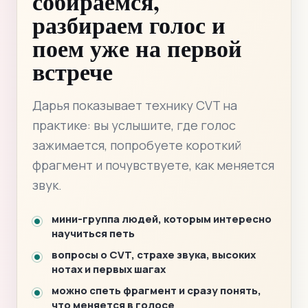
собираемся,
разбираем голос и
поем уже на первой
встрече
Дарья показывает технику CVT на
практике: вы услышите, где голос
зажимается, попробуете короткий
фрагмент и почувствуете, как меняется
звук.
мини-группа людей, которым интересно
научиться петь
вопросы о CVT, страхе звука, высоких
нотах и первых шагах
можно спеть фрагмент и сразу понять,
что меняется в голосе