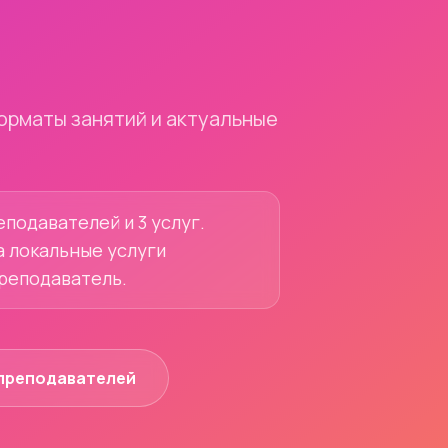
орматы занятий и актуальные
еподавателей и 3 услуг.
а локальные услуги
преподаватель.
преподавателей