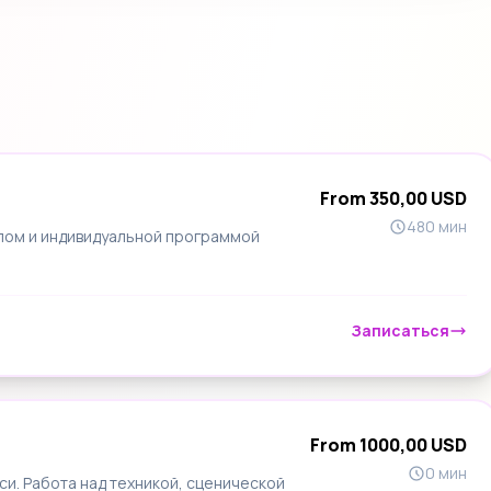
From 350,00 USD
480 мин
лом и индивидуальной программой
Записаться
From 1000,00 USD
0 мин
си. Работа над техникой, сценической