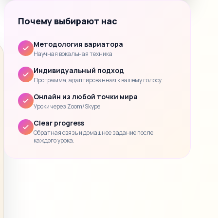
Почему выбирают нас
Методология вариатора
Научная вокальная техника
Индивидуальный подход
Программа, адаптированная к вашему голосу
Онлайн из любой точки мира
Уроки через Zoom/Skype
Clear progress
Обратная связь и домашнее задание после
каждого урока.