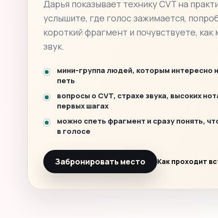
Дарья показывает технику CVT на практи
услышите, где голос зажимается, попро
короткий фрагмент и почувствуете, как
звук.
мини-группа людей, которым интересно 
петь
вопросы о CVT, страхе звука, высоких нот
первых шагах
можно спеть фрагмент и сразу понять, чт
в голосе
Забронировать место
Как проходит в