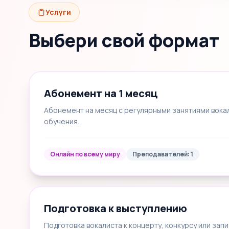
Услуги
Выбери свой формат
Абонемент на 1 месяц
Абонемент на месяц с регулярными занятиями вока
обучения.
Онлайн по всему миру
Преподавателей: 1
Подготовка к выступлению
Подготовка вокалиста к концерту, конкурсу или запи