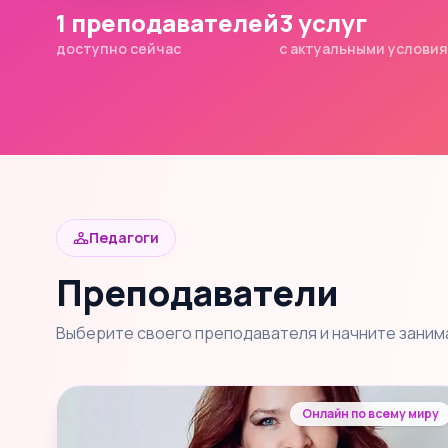
1 преподавателей
3 услуг
доступно сейчас
с актуальными услови
Педагоги
Преподаватели
Выберите своего преподавателя и начните заним
Онлайн по всему миру