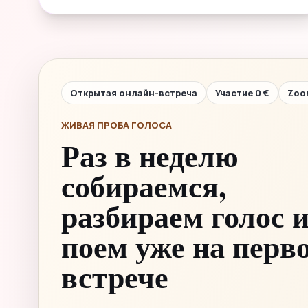
Открытая онлайн-встреча
Участие 0 €
Zoo
ЖИВАЯ ПРОБА ГОЛОСА
Раз в неделю
собираемся,
разбираем голос 
поем уже на перв
встрече