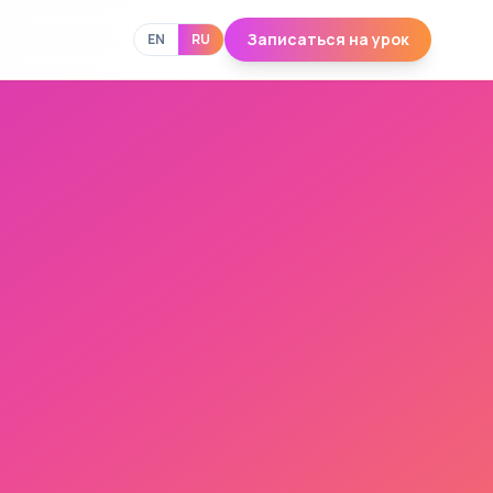
Записаться на урок
EN
RU