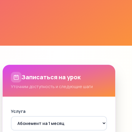
Записаться на урок
Уточним доступность и следующие шаги
Услуга