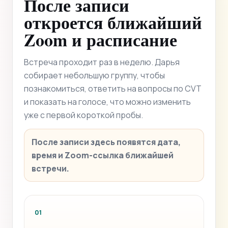
После записи
откроется ближайший
Zoom и расписание
Встреча проходит раз в неделю. Дарья
собирает небольшую группу, чтобы
познакомиться, ответить на вопросы по CVT
и показать на голосе, что можно изменить
уже с первой короткой пробы.
После записи здесь появятся дата,
время и Zoom-ссылка ближайшей
встречи.
01