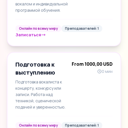
вокалом и индивидуальной
программой обучения.
Онлайн по всему миру
Преподавателей: 1
Записаться
Подготовка к
From 1000,00 USD
выступлению
0 мин
Подготовка вокалиста к
концерту, конкурсу или
записи. Работа над
техникой, сценической
подачей и уверенностью.
Онлайн по всему миру
Преподавателей: 1