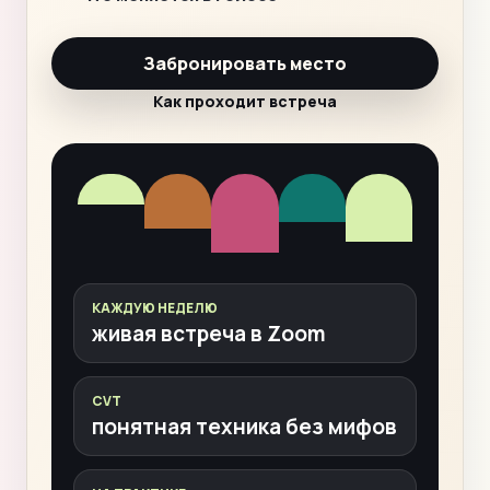
Забронировать место
Как проходит встреча
КАЖДУЮ НЕДЕЛЮ
живая встреча в Zoom
CVT
понятная техника без мифов