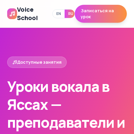
Voice
Записаться на
EN
RU
School
урок
Доступные занятия
Уроки вокала в
Яссах —
преподаватели и