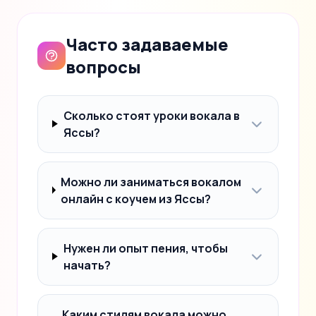
Часто задаваемые
вопросы
Сколько стоят уроки вокала в
Яссы?
Можно ли заниматься вокалом
онлайн с коучем из Яссы?
Нужен ли опыт пения, чтобы
начать?
Каким стилям вокала можно