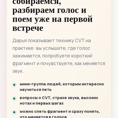
собираемся,
разбираем голос и
поем уже на первой
встрече
Дарья показывает технику CVT на
практике: вы услышите, где голос
зажимается, попробуете короткий
фрагмент и почувствуете, как меняется
звук.
мини-группа людей, которым интересно
научиться петь
вопросы о CVT, страхе звука, высоких
нотах и первых шагах
можно спеть фрагмент и сразу понять,
что меняется в голосе