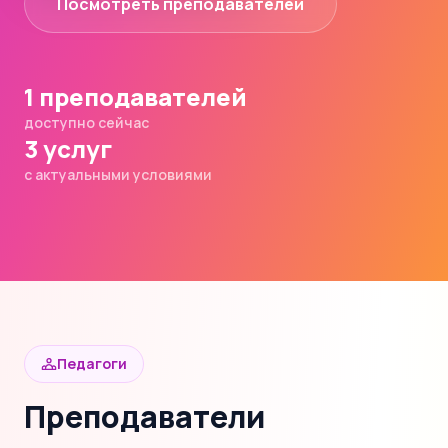
Посмотреть преподавателей
1 преподавателей
доступно сейчас
3 услуг
с актуальными условиями
Педагоги
Преподаватели