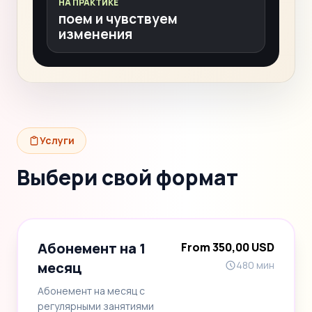
НА ПРАКТИКЕ
поем и чувствуем
изменения
Услуги
Выбери свой формат
Абонемент на 1
From 350,00 USD
месяц
480 мин
Абонемент на месяц с
регулярными занятиями