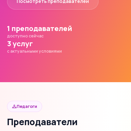
Посмотреть преподавателей
1 преподавателей
доступно сейчас
3 услуг
с актуальными условиями
Педагоги
Преподаватели