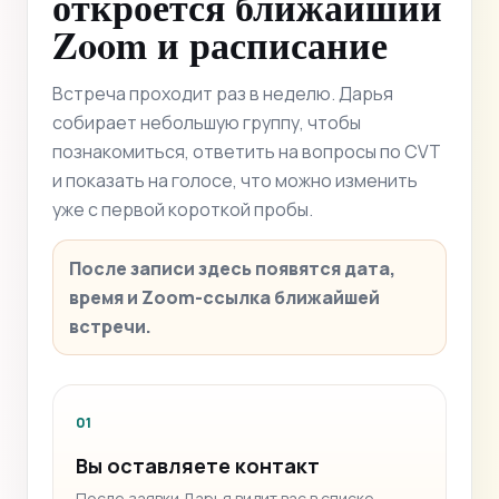
откроется ближайший
Zoom и расписание
Встреча проходит раз в неделю. Дарья
собирает небольшую группу, чтобы
познакомиться, ответить на вопросы по CVT
и показать на голосе, что можно изменить
уже с первой короткой пробы.
После записи здесь появятся дата,
время и Zoom-ссылка ближайшей
встречи.
01
Вы оставляете контакт
После заявки Дарья видит вас в списке