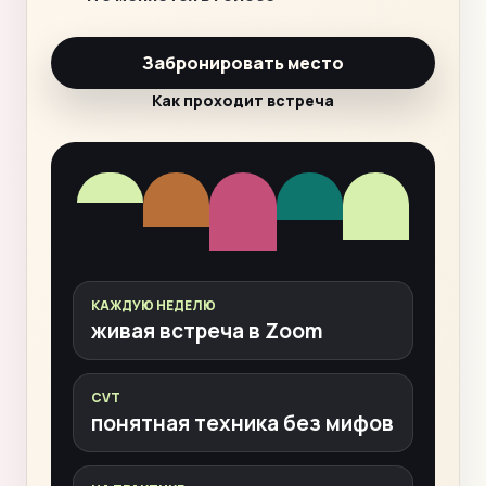
Забронировать место
Как проходит встреча
КАЖДУЮ НЕДЕЛЮ
живая встреча в Zoom
CVT
понятная техника без мифов