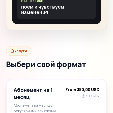
НА ПРАКТИКЕ
поем и чувствуем
изменения
Услуги
Выбери свой формат
Абонемент на 1
From 350,00 USD
месяц
480 мин
Абонемент на месяц с
регулярными занятиями