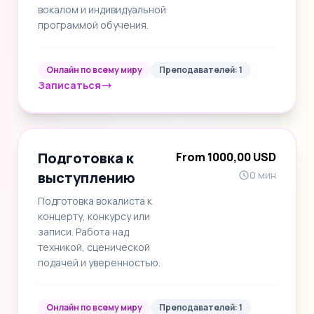
вокалом и индивидуальной
программой обучения.
Онлайн по всему миру
Преподавателей: 1
Записаться
Подготовка к
From 1000,00 USD
выступлению
0 мин
Подготовка вокалиста к
концерту, конкурсу или
записи. Работа над
техникой, сценической
подачей и уверенностью.
Онлайн по всему миру
Преподавателей: 1