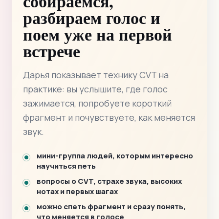
собираемся,
разбираем голос и
поем уже на первой
встрече
Дарья показывает технику CVT на
практике: вы услышите, где голос
зажимается, попробуете короткий
фрагмент и почувствуете, как меняется
звук.
мини-группа людей, которым интересно
научиться петь
вопросы о CVT, страхе звука, высоких
нотах и первых шагах
можно спеть фрагмент и сразу понять,
что меняется в голосе