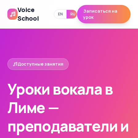
Voice
Записаться на
EN
RU
School
урок
Доступные занятия
Уроки вокала в
Лиме —
преподаватели и