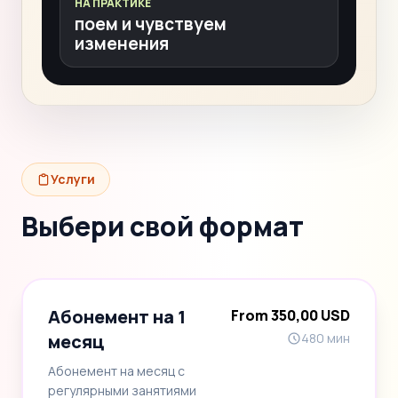
НА ПРАКТИКЕ
поем и чувствуем
изменения
Услуги
Выбери свой формат
Абонемент на 1
From 350,00 USD
месяц
480 мин
Абонемент на месяц с
регулярными занятиями