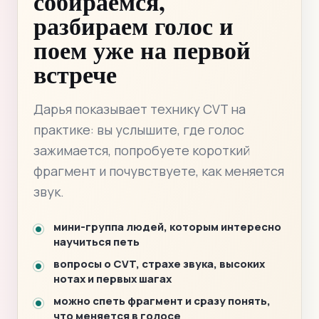
собираемся,
разбираем голос и
поем уже на первой
встрече
Дарья показывает технику CVT на
практике: вы услышите, где голос
зажимается, попробуете короткий
фрагмент и почувствуете, как меняется
звук.
мини-группа людей, которым интересно
научиться петь
вопросы о CVT, страхе звука, высоких
нотах и первых шагах
можно спеть фрагмент и сразу понять,
что меняется в голосе