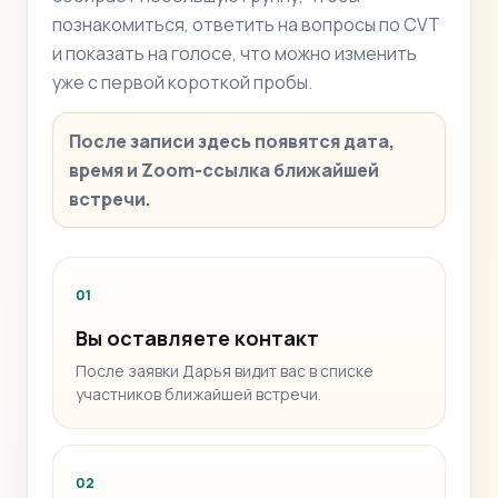
познакомиться, ответить на вопросы по CVT
и показать на голосе, что можно изменить
уже с первой короткой пробы.
После записи здесь появятся дата,
время и Zoom-ссылка ближайшей
встречи.
01
Вы оставляете контакт
После заявки Дарья видит вас в списке
участников ближайшей встречи.
02