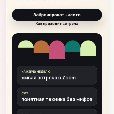
Забронировать место
Как проходит встреча
КАЖДУЮ НЕДЕЛЮ
живая встреча в Zoom
CVT
понятная техника без мифов