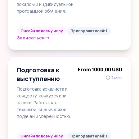
вокалом и индивидуальной
программой обучения.
Онлайн по всему миру
Преподавателей: 1
Записаться
Подготовка к
From 1000,00 USD
выступлению
0 мин
Подготовка вокалиста к
концерту, конкурсу или
записи. Работа над
техникой, сценической
подачей и уверенностью.
Онлайн по всему миру
Преподавателей: 1