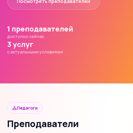
Посмотреть преподавателей
1 преподавателей
доступно сейчас
3 услуг
с актуальными условиями
Педагоги
Преподаватели