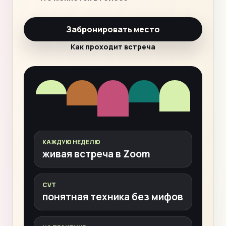
Забронировать место
Как проходит встреча
КАЖДУЮ НЕДЕЛЮ
живая встреча в Zoom
CVT
понятная техника без мифов