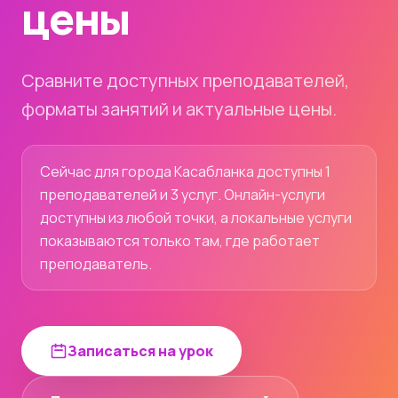
цены
Сравните доступных преподавателей,
форматы занятий и актуальные цены.
Сейчас для города Касабланка доступны 1
преподавателей и 3 услуг. Онлайн-услуги
доступны из любой точки, а локальные услуги
показываются только там, где работает
преподаватель.
Записаться на урок