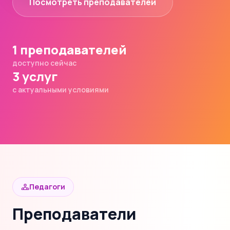
Посмотреть преподавателей
1 преподавателей
доступно сейчас
3 услуг
с актуальными условиями
Педагоги
Преподаватели