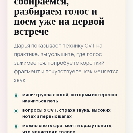
собираемся,
разбираем голос и
поем уже на первой
встрече
Дарья показывает технику CVT на
практике: вы услышите, где голос
зажимается, попробуете короткий
фрагмент и почувствуете, как меняется
звук.
мини-группа людей, которым интересно
научиться петь
вопросы о CVT, страхе звука, высоких
нотах и первых шагах
можно спеть фрагмент и сразу понять,
что меняется в голосе