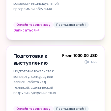
вокалом и индивидуальной
программой обучения.
Онлайн по всему миру
Преподавателей: 1
Записаться
Подготовка к
From 1000,00 USD
выступлению
0 мин
Подготовка вокалиста к
концерту, конкурсу или
записи. Работа над
техникой, сценической
подачей и уверенностью.
Онлайн по всему миру
Преподавателей: 1