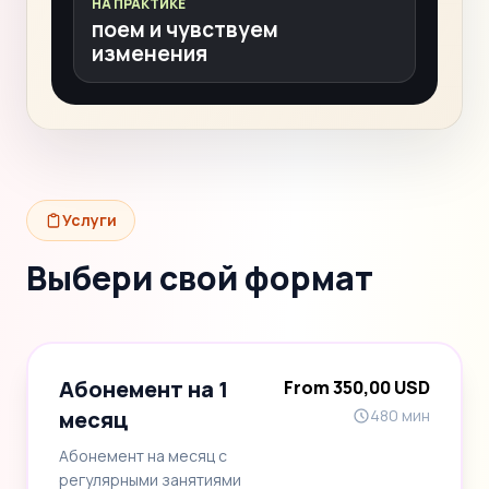
НА ПРАКТИКЕ
поем и чувствуем
изменения
Услуги
Выбери свой формат
Абонемент на 1
From 350,00 USD
месяц
480 мин
Абонемент на месяц с
регулярными занятиями