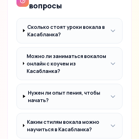
вопросы
Сколько стоят уроки вокала в
Касабланка?
Можно ли заниматься вокалом
онлайн с коучем из
Касабланка?
Нужен ли опыт пения, чтобы
начать?
Каким стилям вокала можно
научиться в Касабланка?