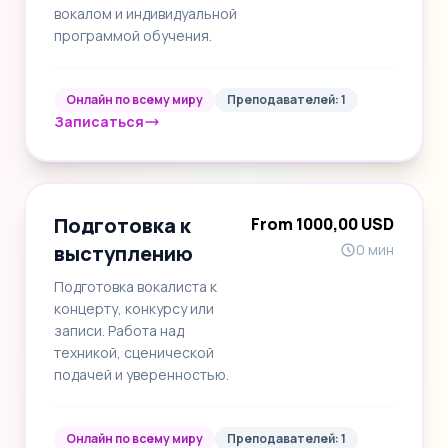
вокалом и индивидуальной
программой обучения.
Онлайн по всему миру
Преподавателей: 1
Записаться
Подготовка к
From 1000,00 USD
выступлению
0 мин
Подготовка вокалиста к
концерту, конкурсу или
записи. Работа над
техникой, сценической
подачей и уверенностью.
Онлайн по всему миру
Преподавателей: 1