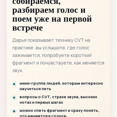
собираемся,
разбираем голос и
поем уже на первой
встрече
Дарья показывает технику CVT на
практике: вы услышите, где голос
зажимается, попробуете короткий
фрагмент и почувствуете, как меняется
звук.
мини-группа людей, которым интересно
научиться петь
вопросы о CVT, страхе звука, высоких
нотах и первых шагах
можно спеть фрагмент и сразу понять,
что меняется в голосе