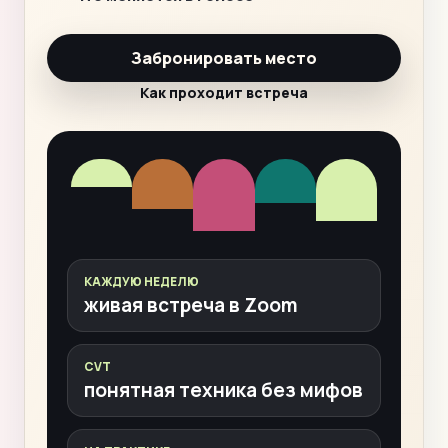
Забронировать место
Как проходит встреча
КАЖДУЮ НЕДЕЛЮ
живая встреча в Zoom
CVT
понятная техника без мифов