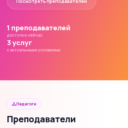
Посмотреть преподавателей
1 преподавателей
доступно сейчас
3 услуг
с актуальными условиями
Педагоги
Преподаватели