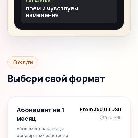
НА ПРАКТИКЕ
поем и чувствуем
изменения
Услуги
Выбери свой формат
Абонемент на 1
From 350,00 USD
месяц
480 мин
Абонемент на месяц с
регулярными занятиями