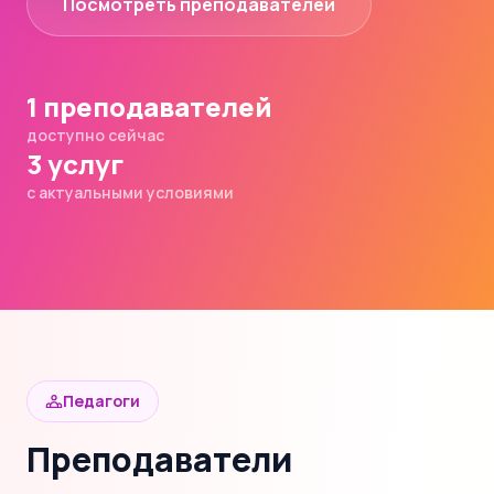
Посмотреть преподавателей
1 преподавателей
доступно сейчас
3 услуг
с актуальными условиями
Педагоги
Преподаватели