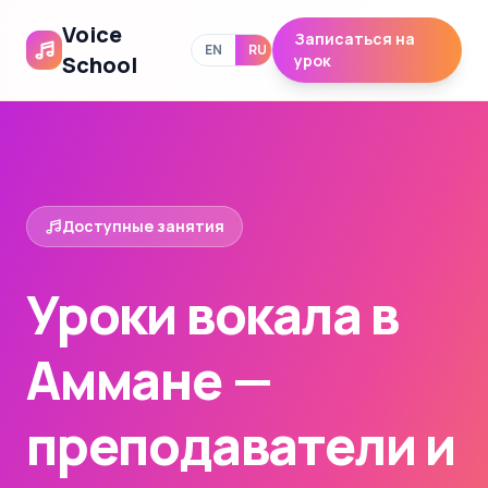
Voice
Записаться на
EN
RU
School
урок
Доступные занятия
Уроки вокала в
Аммане —
преподаватели и