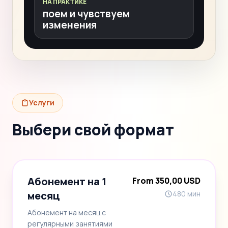
НА ПРАКТИКЕ
поем и чувствуем
изменения
Услуги
Выбери свой формат
Абонемент на 1
From 350,00 USD
месяц
480 мин
Абонемент на месяц с
регулярными занятиями