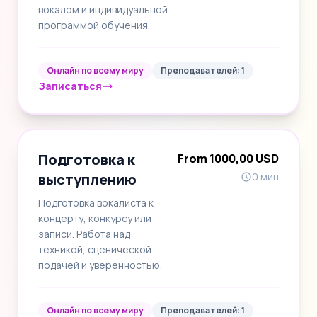
вокалом и индивидуальной
программой обучения.
Онлайн по всему миру
Преподавателей: 1
Записаться
Подготовка к
From 1000,00 USD
выступлению
0 мин
Подготовка вокалиста к
концерту, конкурсу или
записи. Работа над
техникой, сценической
подачей и уверенностью.
Онлайн по всему миру
Преподавателей: 1