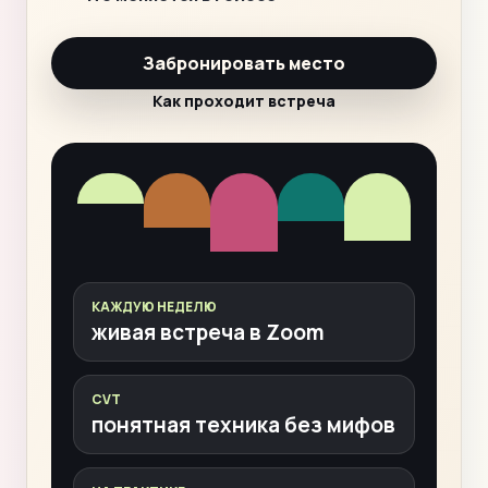
Забронировать место
Как проходит встреча
КАЖДУЮ НЕДЕЛЮ
живая встреча в Zoom
CVT
понятная техника без мифов