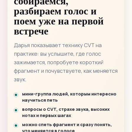
собираемся,
разбираем голос и
поем уже на первой
встрече
Дарья показывает технику CVT на
практике: вы услышите, где голос
зажимается, попробуете короткий
фрагмент и почувствуете, как меняется
звук.
мини-группа людей, которым интересно
научиться петь
вопросы о CVT, страхе звука, высоких
нотах и первых шагах
можно спеть фрагмент и сразу понять,
что меняется в голосе