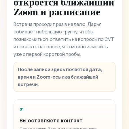
откроется ближайший
Zoom и расписание
Встреча проходит раз в неделю. Дарья
собирает небольшую группу, чтобы
познакомиться, ответить на вопросы по CVT
и показать на голосе, что можно изменить
уже с первой короткой пробы.
После записи здесь появятся дата,
время и Zoom-ссылка ближайшей
встречи.
01
Вы оставляете контакт
После заявки Дарья видит вас в списке