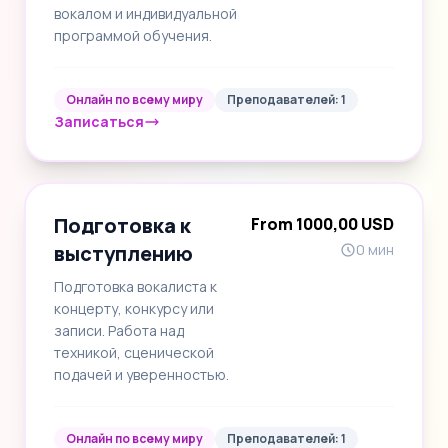
вокалом и индивидуальной
программой обучения.
Онлайн по всему миру
Преподавателей: 1
Записаться
Подготовка к
From 1000,00 USD
выступлению
0 мин
Подготовка вокалиста к
концерту, конкурсу или
записи. Работа над
техникой, сценической
подачей и уверенностью.
Онлайн по всему миру
Преподавателей: 1