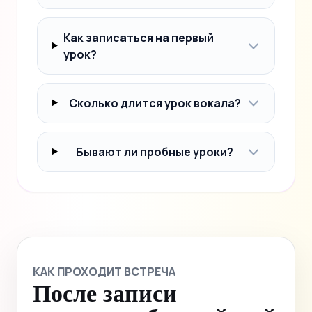
Как записаться на первый
урок?
Сколько длится урок вокала?
Бывают ли пробные уроки?
КАК ПРОХОДИТ ВСТРЕЧА
После записи