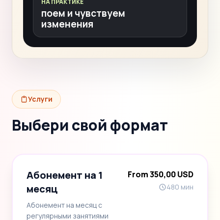
НА ПРАКТИКЕ
поем и чувствуем
изменения
Услуги
Выбери свой формат
Абонемент на 1
From 350,00 USD
месяц
480 мин
Абонемент на месяц с
регулярными занятиями