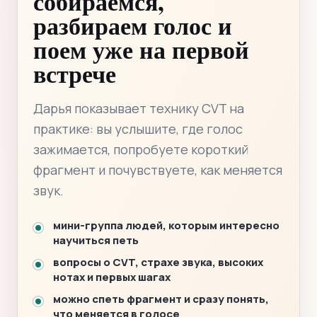
собираемся,
разбираем голос и
поем уже на первой
встрече
Дарья показывает технику CVT на
практике: вы услышите, где голос
зажимается, попробуете короткий
фрагмент и почувствуете, как меняется
звук.
мини-группа людей, которым интересно
научиться петь
вопросы о CVT, страхе звука, высоких
нотах и первых шагах
можно спеть фрагмент и сразу понять,
что меняется в голосе