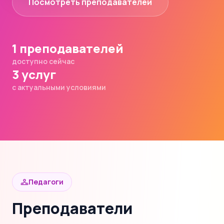
Посмотреть преподавателей
1 преподавателей
доступно сейчас
3 услуг
с актуальными условиями
Педагоги
Преподаватели