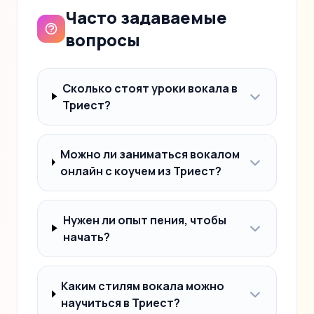
Часто задаваемые
вопросы
Сколько стоят уроки вокала в
Триест?
Можно ли заниматься вокалом
онлайн с коучем из Триест?
Нужен ли опыт пения, чтобы
начать?
Каким стилям вокала можно
научиться в Триест?