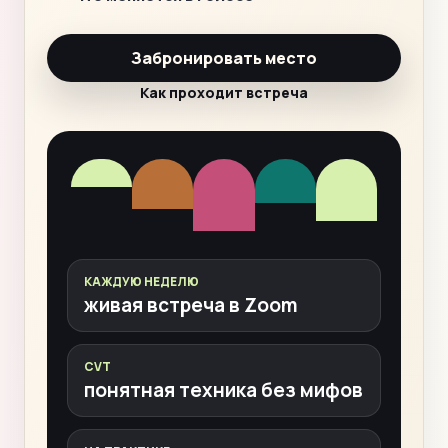
Забронировать место
Как проходит встреча
КАЖДУЮ НЕДЕЛЮ
живая встреча в Zoom
CVT
понятная техника без мифов