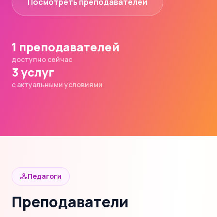
Посмотреть преподавателей
1 преподавателей
доступно сейчас
3 услуг
с актуальными условиями
Педагоги
Преподаватели