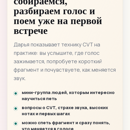
собираемся,
разбираем голос и
поем уже на первой
встрече
Дарья показывает технику CVT на
практике: вы услышите, где голос
зажимается, попробуете короткий
фрагмент и почувствуете, как меняется
звук.
мини-группа людей, которым интересно
научиться петь
вопросы о CVT, страхе звука, высоких
нотах и первых шагах
можно спеть фрагмент и сразу понять,
что меняется в голосе