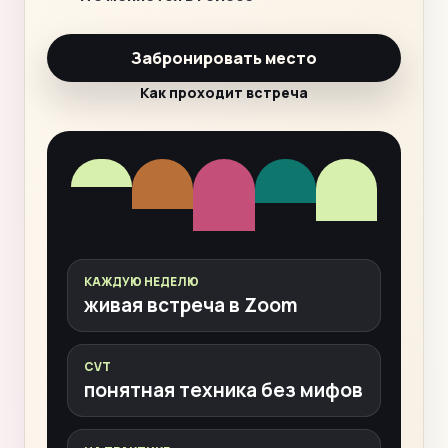
Забронировать место
Как проходит встреча
КАЖДУЮ НЕДЕЛЮ
живая встреча в Zoom
CVT
понятная техника без мифов