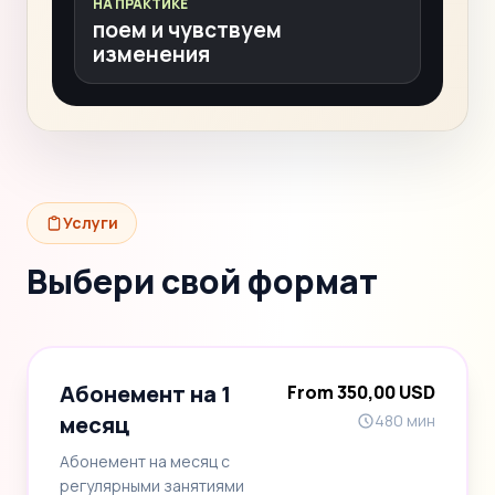
НА ПРАКТИКЕ
поем и чувствуем
изменения
Услуги
Выбери свой формат
Абонемент на 1
From 350,00 USD
месяц
480 мин
Абонемент на месяц с
регулярными занятиями