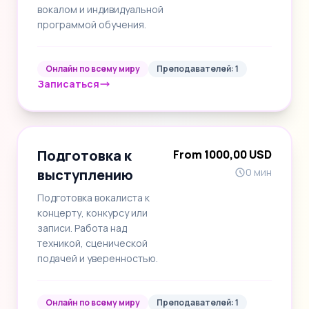
вокалом и индивидуальной
программой обучения.
Онлайн по всему миру
Преподавателей: 1
Записаться
Подготовка к
From 1000,00 USD
выступлению
0 мин
Подготовка вокалиста к
концерту, конкурсу или
записи. Работа над
техникой, сценической
подачей и уверенностью.
Онлайн по всему миру
Преподавателей: 1