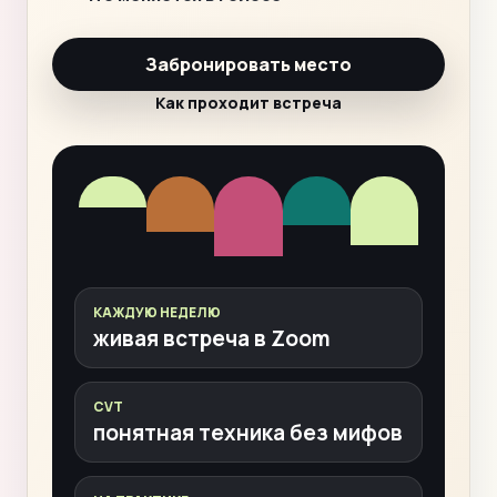
Забронировать место
Как проходит встреча
КАЖДУЮ НЕДЕЛЮ
живая встреча в Zoom
CVT
понятная техника без мифов