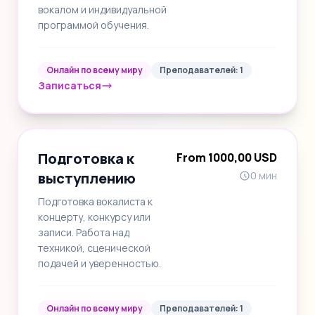
вокалом и индивидуальной
программой обучения.
Онлайн по всему миру
Преподавателей: 1
Записаться
Подготовка к
From 1000,00 USD
выступлению
0 мин
Подготовка вокалиста к
концерту, конкурсу или
записи. Работа над
техникой, сценической
подачей и уверенностью.
Онлайн по всему миру
Преподавателей: 1