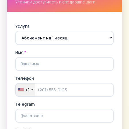
Уточним доступность и следующие шаги
Услуга
Имя
*
Телефон
+1
Telegram