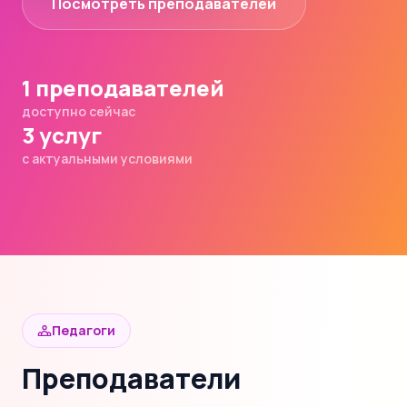
Посмотреть преподавателей
1 преподавателей
доступно сейчас
3 услуг
с актуальными условиями
Педагоги
Преподаватели