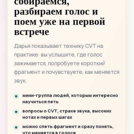
собираемся,
разбираем голос и
поем уже на первой
встрече
Дарья показывает технику CVT на
практике: вы услышите, где голос
зажимается, попробуете короткий
фрагмент и почувствуете, как меняется
звук.
мини-группа людей, которым интересно
научиться петь
вопросы о CVT, страхе звука, высоких
нотах и первых шагах
можно спеть фрагмент и сразу понять,
что меняется в голосе