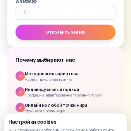
WhatsApp
Отправить заявку
Почему выбирают нас
Методология вариатора
Научная вокальная техника
Индивидуальный подход
Программа, адаптированная к вашему голосу
Онлайн из любой точки мира
Уроки через Zoom/Skype
Clear progress
Настройки cookies
Обратная связь и домашнее задание после каждого
Мы используем необходимые cookies для работы сайта.