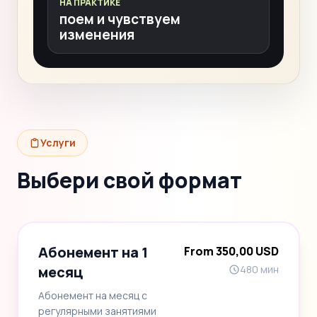
НА ПРАКТИКЕ
поем и чувствуем
изменения
Услуги
Выбери свой формат
Абонемент на 1
From 350,00 USD
месяц
480 мин
Абонемент на месяц с
регулярными занятиями