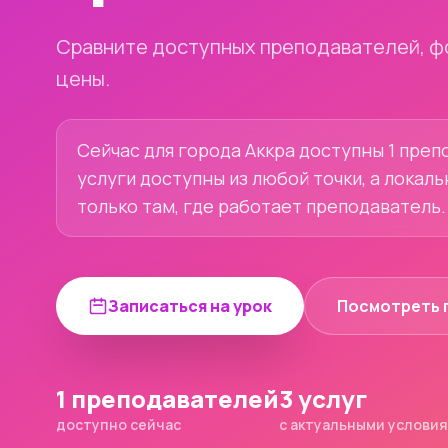
Сравните доступных преподавателей, ф
цены.
Сейчас для города Аккра доступны 1 препо
услуги доступны из любой точки, а локал
только там, где работает преподаватель.
Записаться на урок
Посмотреть 
1 преподавателей
3 услуг
доступно сейчас
с актуальными услови