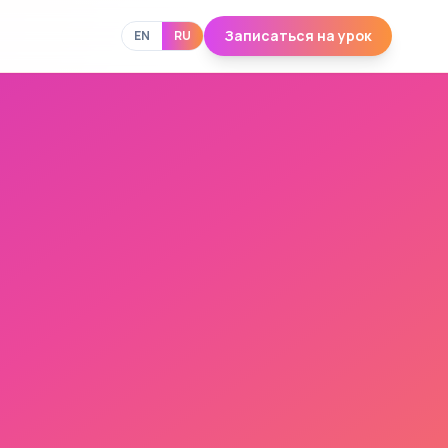
Записаться на урок
EN
RU