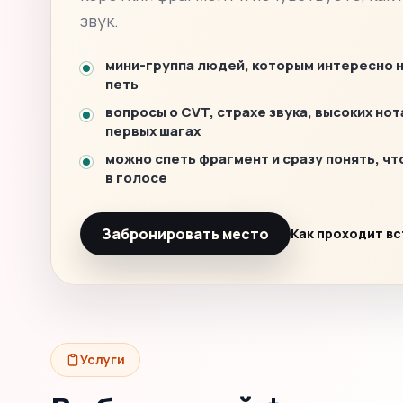
звук.
мини-группа людей, которым интересно 
петь
вопросы о CVT, страхе звука, высоких нот
первых шагах
можно спеть фрагмент и сразу понять, чт
в голосе
Забронировать место
Как проходит в
Услуги