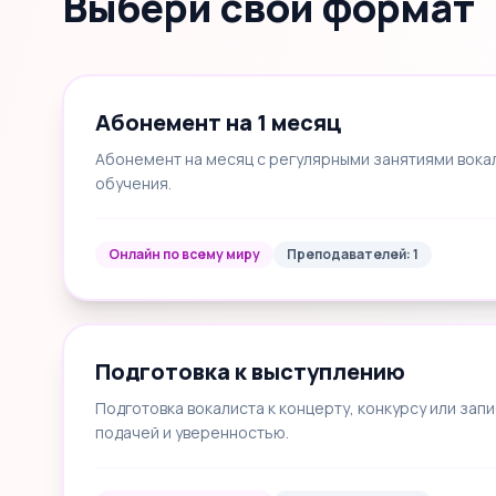
Выбери свой формат
Абонемент на 1 месяц
Абонемент на месяц с регулярными занятиями вока
обучения.
Онлайн по всему миру
Преподавателей: 1
Подготовка к выступлению
Подготовка вокалиста к концерту, конкурсу или запи
подачей и уверенностью.