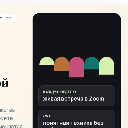
m · CVT
и
ой
КАЖДУЮ НЕДЕЛЮ
живая встреча в Zoom
ке: вы
CVT
буете
понятная техника без
 меняется