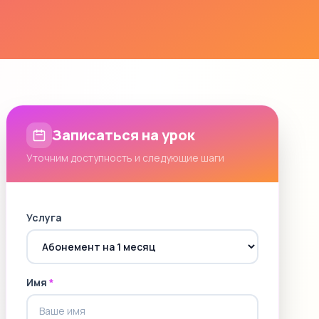
Записаться на урок
Уточним доступность и следующие шаги
Услуга
Имя
*