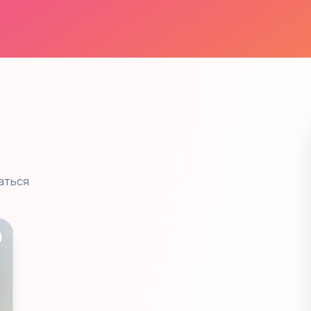
аться