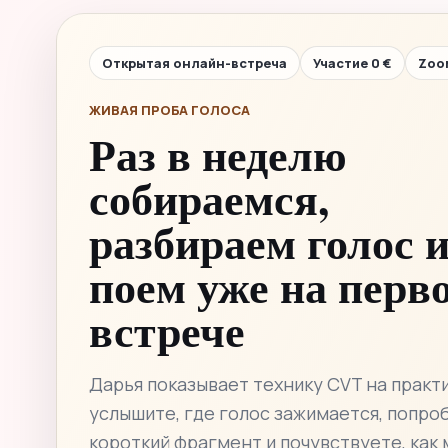
Открытая онлайн-встреча
Участие 0 €
Zoo
ЖИВАЯ ПРОБА ГОЛОСА
Раз в неделю
собираемся,
разбираем голос 
поем уже на перв
встрече
Дарья показывает технику CVT на практи
услышите, где голос зажимается, попро
короткий фрагмент и почувствуете, как