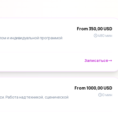
From 350,00 USD
480 мин
лом и индивидуальной программой
Записаться
From 1000,00 USD
0 мин
си. Работа над техникой, сценической