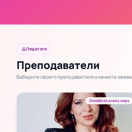
Педагоги
Преподаватели
Выберите своего преподавателя и начните заним
Онлайн по всему миру