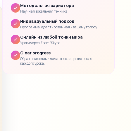
Методология вариатора
Научная вокальная техника
Индивидуальный подход
Программа, адаптированная к вашему голосу
Онлайн из любой точки мира
Уроки через Zoom/Skype
Clear progress
Обратная связь и домашнее задание после
каждого урока.