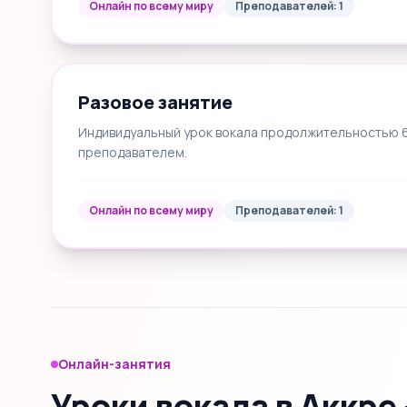
Онлайн по всему миру
Преподавателей: 1
Разовое занятие
Индивидуальный урок вокала продолжительностью 60
преподавателем.
Онлайн по всему миру
Преподавателей: 1
Онлайн-занятия
Уроки вокала в Аккре