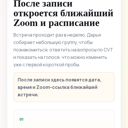
После записи
откроется ближайший
Zoom и расписание
Встреча проходит раз в неделю. Дарья
собирает небольшую группу, чтобы
познакомиться, ответить на вопросы по CVT
и показать на голосе, что можно изменить
уже с первой короткой пробы.
После записи здесь появятся дата,
время и Zoom-ссылка ближайшей
встречи.
01