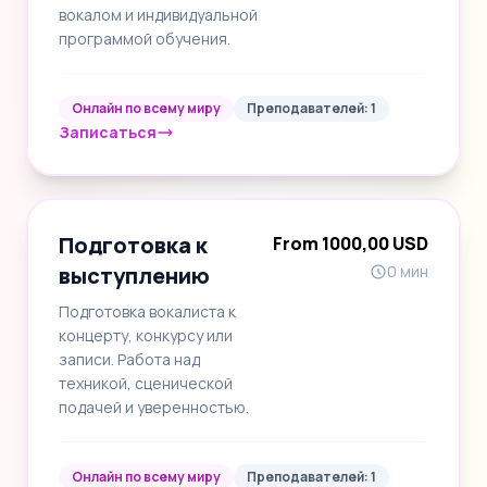
вокалом и индивидуальной
программой обучения.
Онлайн по всему миру
Преподавателей: 1
Записаться
Подготовка к
From 1000,00 USD
выступлению
0 мин
Подготовка вокалиста к
концерту, конкурсу или
записи. Работа над
техникой, сценической
подачей и уверенностью.
Онлайн по всему миру
Преподавателей: 1