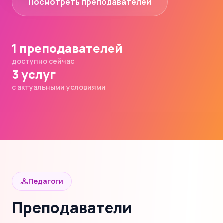
Посмотреть преподавателей
1 преподавателей
доступно сейчас
3 услуг
с актуальными условиями
Педагоги
Преподаватели