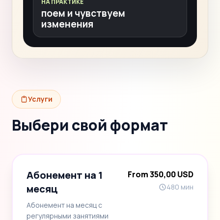
НА ПРАКТИКЕ
поем и чувствуем
изменения
Услуги
Выбери свой формат
Абонемент на 1
From 350,00 USD
месяц
480 мин
Абонемент на месяц с
регулярными занятиями