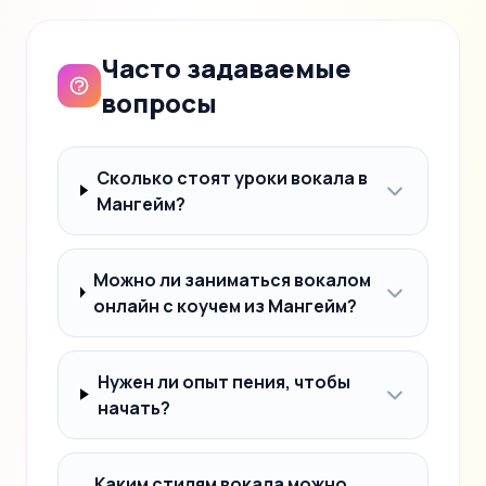
Часто задаваемые
вопросы
Сколько стоят уроки вокала в
Мангейм?
Можно ли заниматься вокалом
онлайн с коучем из Мангейм?
Нужен ли опыт пения, чтобы
начать?
Каким стилям вокала можно