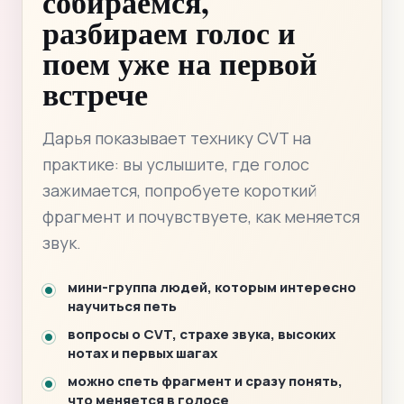
собираемся,
разбираем голос и
поем уже на первой
встрече
Дарья показывает технику CVT на
практике: вы услышите, где голос
зажимается, попробуете короткий
фрагмент и почувствуете, как меняется
звук.
мини-группа людей, которым интересно
научиться петь
вопросы о CVT, страхе звука, высоких
нотах и первых шагах
можно спеть фрагмент и сразу понять,
что меняется в голосе