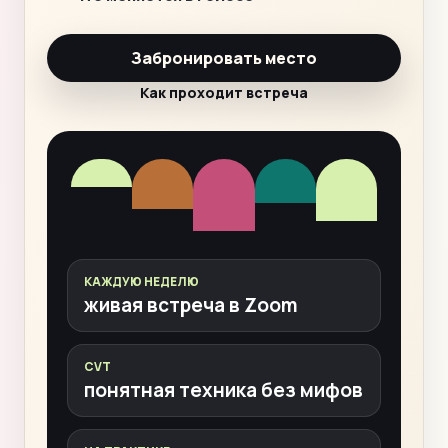
Забронировать место
Как проходит встреча
КАЖДУЮ НЕДЕЛЮ
живая встреча в Zoom
CVT
понятная техника без мифов