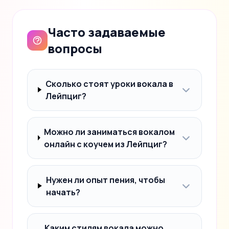
Часто задаваемые
вопросы
Сколько стоят уроки вокала в
Лейпциг?
Можно ли заниматься вокалом
онлайн с коучем из Лейпциг?
Нужен ли опыт пения, чтобы
начать?
Каким стилям вокала можно