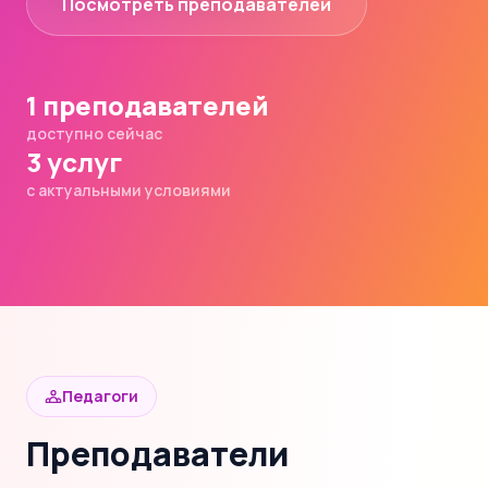
Посмотреть преподавателей
1 преподавателей
доступно сейчас
3 услуг
с актуальными условиями
Педагоги
Преподаватели