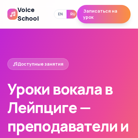
Voice
Записаться на
EN
RU
School
урок
Доступные занятия
Уроки вокала в
Лейпциге —
преподаватели и