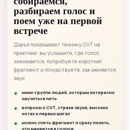
собираемся,
разбираем голос и
поем уже на первой
встрече
Дарья показывает технику CVT на
практике: вы услышите, где голос
зажимается, попробуете короткий
фрагмент и почувствуете, как меняется
звук.
мини-группа людей, которым интересно
научиться петь
вопросы о CVT, страхе звука, высоких
нотах и первых шагах
можно спеть фрагмент и сразу понять,
что меняется в голосе