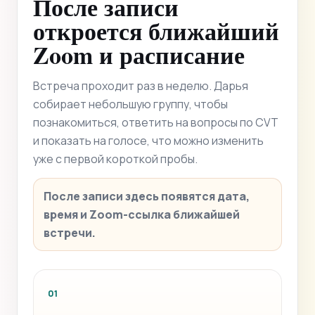
После записи
откроется ближайший
Zoom и расписание
Встреча проходит раз в неделю. Дарья
собирает небольшую группу, чтобы
познакомиться, ответить на вопросы по CVT
и показать на голосе, что можно изменить
уже с первой короткой пробы.
После записи здесь появятся дата,
время и Zoom-ссылка ближайшей
встречи.
01