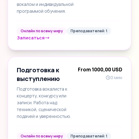
вокалом и индивидуальной
программой обучения.
Онлайн по всему миру
Преподавателей: 1
Записаться
Подготовка к
From 1000,00 USD
выступлению
0 мин
Подготовка вокалиста к
концерту, конкурсу или
записи. Работа над
техникой, сценической
подачей и уверенностью.
Онлайн по всему миру
Преподавателей: 1