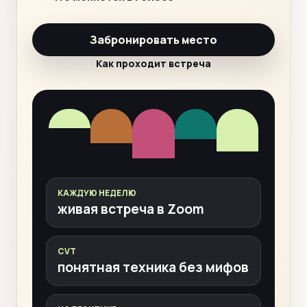
Забронировать место
Как проходит встреча
КАЖДУЮ НЕДЕЛЮ
живая встреча в Zoom
CVT
понятная техника без мифов