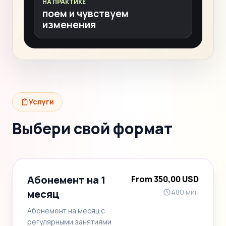
НА ПРАКТИКЕ
поем и чувствуем
изменения
Услуги
Выбери свой формат
Абонемент на 1
From 350,00 USD
месяц
480 мин
Абонемент на месяц с
регулярными занятиями