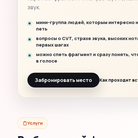
звук.
мини-группа людей, которым интересно 
петь
вопросы о CVT, страхе звука, высоких нот
первых шагах
можно спеть фрагмент и сразу понять, чт
в голосе
Забронировать место
Как проходит в
Услуги