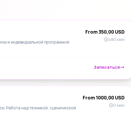
From 350,00 USD
480 мин
лом и индивидуальной программой
Записаться
From 1000,00 USD
0 мин
си. Работа над техникой, сценической