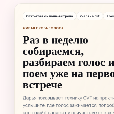
Открытая онлайн-встреча
Участие 0 €
Zoo
ЖИВАЯ ПРОБА ГОЛОСА
Раз в неделю
собираемся,
разбираем голос 
поем уже на перв
встрече
Дарья показывает технику CVT на практи
услышите, где голос зажимается, попро
короткий фрагмент и почувствуете, как