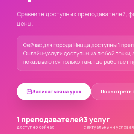
Сравните доступных преподавателей, ф
цены.
Сейчас для города Ницца доступны 1 преп
Онлайн-услуги доступны из любой точки, 
показываются только там, где работает 
Записаться на урок
Посмотреть 
1 преподавателей
3 услуг
доступно сейчас
с актуальными услови