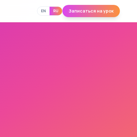
Записаться на урок
EN
RU