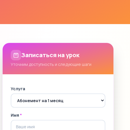
Записаться на урок
Уточним доступность и следующие шаги
Услуга
Имя
*