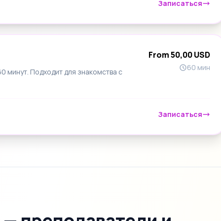
Записаться
From 50,00 USD
60 мин
 минут. Подходит для знакомства с
Записаться
 — преподаватели и