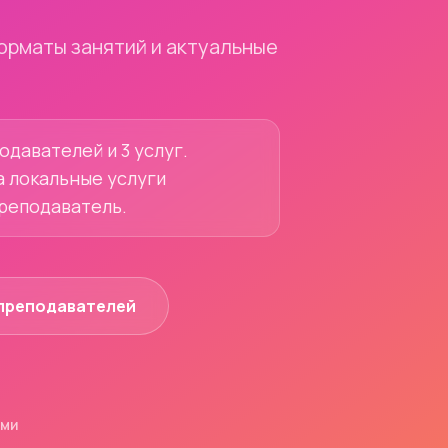
орматы занятий и актуальные
одавателей и 3 услуг.
а локальные услуги
преподаватель.
преподавателей
ями