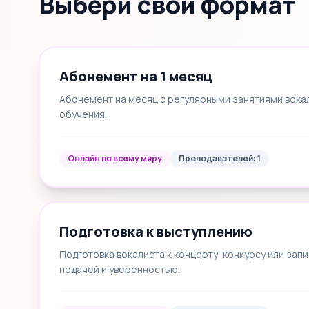
Выбери свой формат
Абонемент на 1 месяц
Абонемент на месяц с регулярными занятиями вока
обучения.
Онлайн по всему миру
Преподавателей: 1
Подготовка к выступлению
Подготовка вокалиста к концерту, конкурсу или запи
подачей и уверенностью.