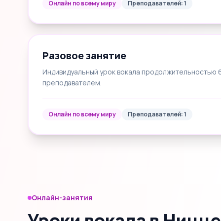
Онлайн по всему миру
Преподавателей: 1
Разовое занятие
Индивидуальный урок вокала продолжительностью 60
преподавателем.
Онлайн по всему миру
Преподавателей: 1
Онлайн-занятия
Уроки вокала в Ницце