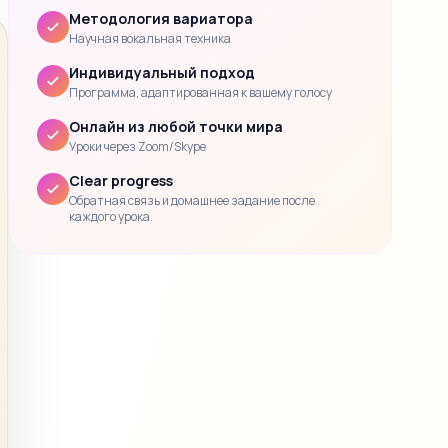
Методология вариатора
Научная вокальная техника
Индивидуальный подход
Программа, адаптированная к вашему голосу
Онлайн из любой точки мира
Уроки через Zoom/Skype
Clear progress
Обратная связь и домашнее задание после
каждого урока.