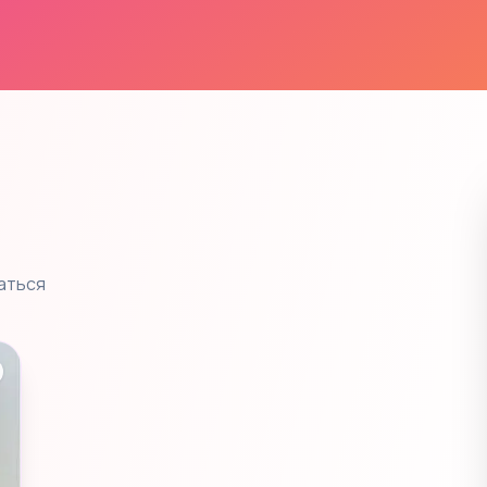
аться