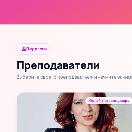
Педагоги
Преподаватели
Выберите своего преподавателя и начните заним
Онлайн по всему миру