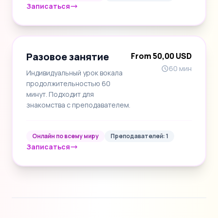
Записаться
Разовое занятие
From 50,00 USD
60 мин
Индивидуальный урок вокала
продолжительностью 60
минут. Подходит для
знакомства с преподавателем.
Онлайн по всему миру
Преподавателей: 1
Записаться