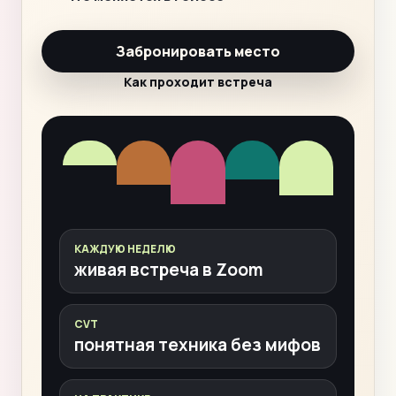
Забронировать место
Как проходит встреча
КАЖДУЮ НЕДЕЛЮ
живая встреча в Zoom
CVT
понятная техника без мифов