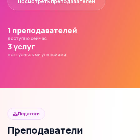
Посмотреть преподавателей
1 преподавателей
доступно сейчас
3 услуг
с актуальными условиями
Педагоги
Преподаватели