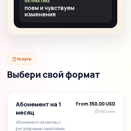
НА ПРАКТИКЕ
поем и чувствуем
изменения
Услуги
Выбери свой формат
Абонемент на 1
From 350,00 USD
месяц
480 мин
Абонемент на месяц с
регулярными занятиями