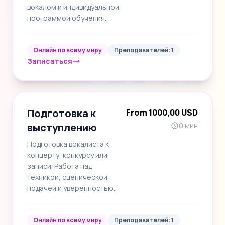
вокалом и индивидуальной
программой обучения.
Онлайн по всему миру
Преподавателей: 1
Записаться
Подготовка к
From 1000,00 USD
выступлению
0 мин
Подготовка вокалиста к
концерту, конкурсу или
записи. Работа над
техникой, сценической
подачей и уверенностью.
Онлайн по всему миру
Преподавателей: 1