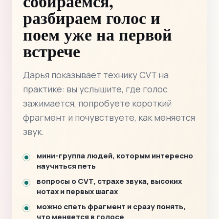
собираемся,
разбираем голос и
поем уже на первой
встрече
Дарья показывает технику CVT на
практике: вы услышите, где голос
зажимается, попробуете короткий
фрагмент и почувствуете, как меняется
звук.
мини-группа людей, которым интересно
научиться петь
вопросы о CVT, страхе звука, высоких
нотах и первых шагах
можно спеть фрагмент и сразу понять,
что меняется в голосе