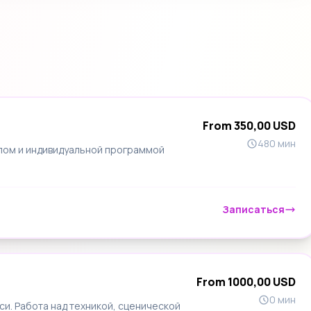
From 350,00 USD
480 мин
лом и индивидуальной программой
Записаться
From 1000,00 USD
0 мин
си. Работа над техникой, сценической