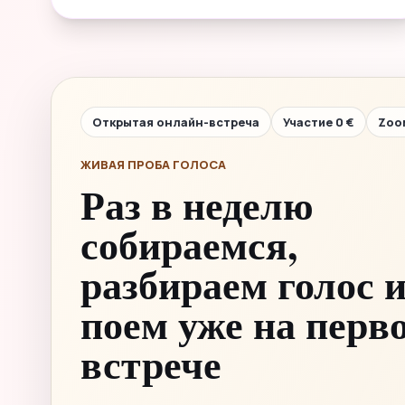
Открытая онлайн-встреча
Участие 0 €
Zoo
ЖИВАЯ ПРОБА ГОЛОСА
Раз в неделю
собираемся,
разбираем голос 
поем уже на перв
встрече