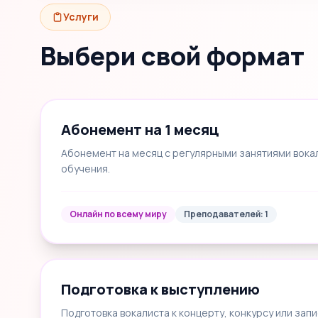
Услуги
Выбери свой формат
Абонемент на 1 месяц
Абонемент на месяц с регулярными занятиями вока
обучения.
Онлайн по всему миру
Преподавателей: 1
Подготовка к выступлению
Подготовка вокалиста к концерту, конкурсу или запи