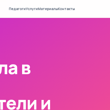
Педагоги
Услуги
Материалы
Контакты
ла в
тели и