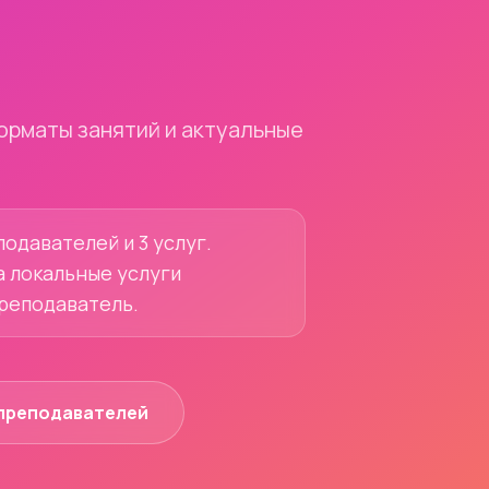
орматы занятий и актуальные
одавателей и 3 услуг.
а локальные услуги
преподаватель.
преподавателей