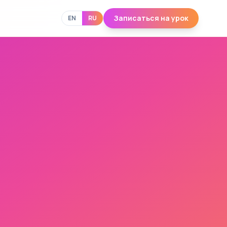
Записаться на урок
EN
RU