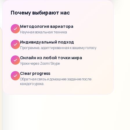
Почему выбирают нас
Методология вариатора
Научная вокальная техника
Индивидуальный подход
Программа, адаптированная к вашему голосу
Онлайн из любой точки мира
Уроки через Zoom/Skype
Clear progress
Обратная связь и домашнее задание после
каждого урока.