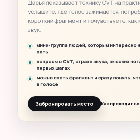
Дарья показывает технику CVT на практи
услышите, где голос зажимается, попро
короткий фрагмент и почувствуете, как
звук.
мини-группа людей, которым интересно 
петь
вопросы о CVT, страхе звука, высоких нот
первых шагах
можно спеть фрагмент и сразу понять, чт
в голосе
Забронировать место
Как проходит в