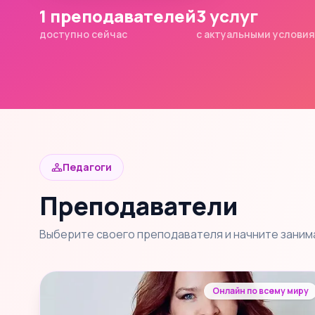
1 преподавателей
3 услуг
доступно сейчас
с актуальными услови
Педагоги
Преподаватели
Выберите своего преподавателя и начните заним
Онлайн по всему миру