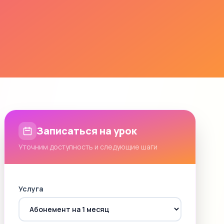
Записаться на урок
Уточним доступность и следующие шаги
Услуга