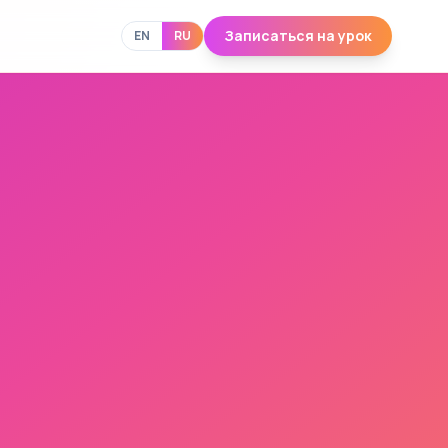
Записаться на урок
EN
RU