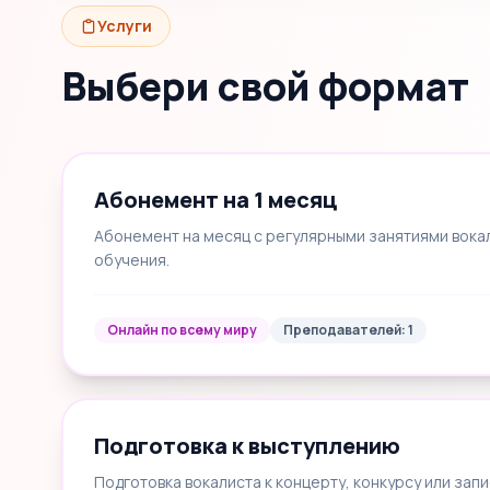
Услуги
Выбери свой формат
Абонемент на 1 месяц
Абонемент на месяц с регулярными занятиями вока
обучения.
Онлайн по всему миру
Преподавателей: 1
Подготовка к выступлению
Подготовка вокалиста к концерту, конкурсу или запи