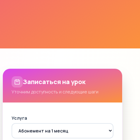
Записаться на урок
Уточним доступность и следующие шаги
Услуга