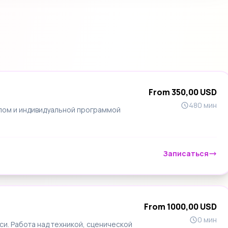
From 350,00 USD
480 мин
лом и индивидуальной программой
Записаться
From 1000,00 USD
0 мин
си. Работа над техникой, сценической