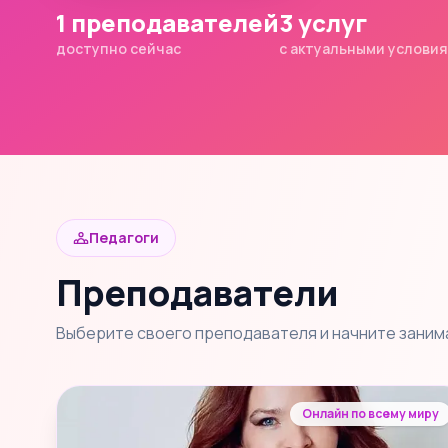
1 преподавателей
3 услуг
доступно сейчас
с актуальными услови
Педагоги
Преподаватели
Выберите своего преподавателя и начните заним
Онлайн по всему миру