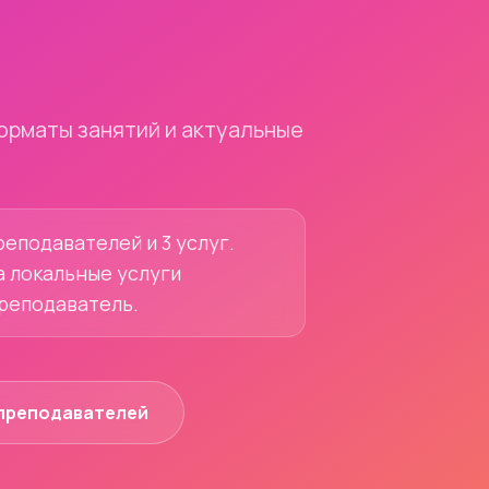
орматы занятий и актуальные
реподавателей и 3 услуг.
а локальные услуги
преподаватель.
преподавателей