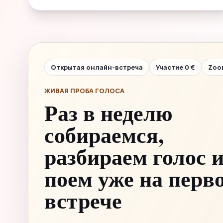
Открытая онлайн-встреча
Участие 0 €
Zoo
ЖИВАЯ ПРОБА ГОЛОСА
Раз в неделю
собираемся,
разбираем голос 
поем уже на перв
встрече