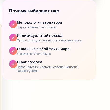
Почему выбирают нас
Методология вариатора
Научная вокальная техника
Индивидуальный подход
Программа, адаптированная к вашему голосу
Онлайн из любой точки мира
Уроки через Zoom/Skype
Clear progress
Обратная связь и домашнее задание после
каждого урока.