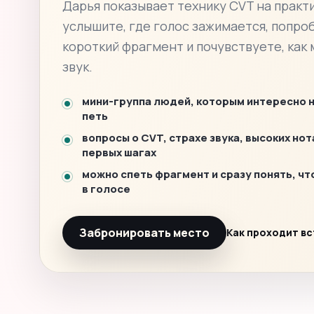
Дарья показывает технику CVT на практи
услышите, где голос зажимается, попро
короткий фрагмент и почувствуете, как
звук.
мини-группа людей, которым интересно 
петь
вопросы о CVT, страхе звука, высоких нот
первых шагах
можно спеть фрагмент и сразу понять, чт
в голосе
Забронировать место
Как проходит в