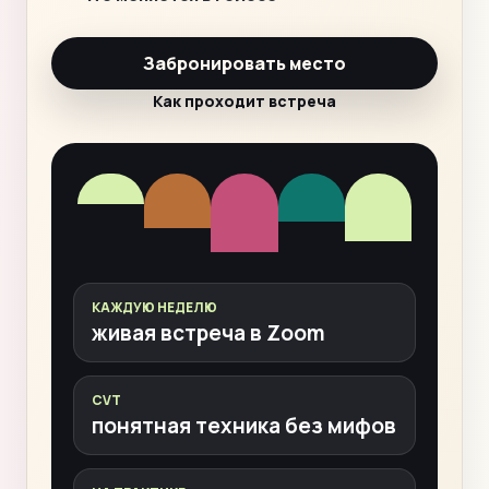
Забронировать место
Как проходит встреча
КАЖДУЮ НЕДЕЛЮ
живая встреча в Zoom
CVT
понятная техника без мифов