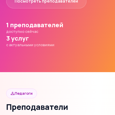
Посмотреть преподавателей
1 преподавателей
доступно сейчас
3 услуг
с актуальными условиями
Педагоги
Преподаватели