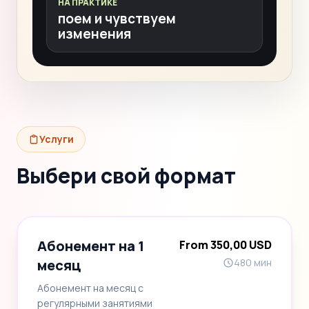
НА ПРАКТИКЕ
поем и чувствуем
изменения
Услуги
Выбери свой формат
Абонемент на 1
From 350,00 USD
месяц
480 мин
Абонемент на месяц с
регулярными занятиями