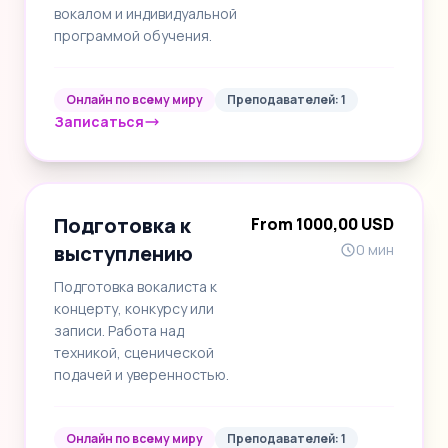
вокалом и индивидуальной
программой обучения.
Онлайн по всему миру
Преподавателей: 1
Записаться
Подготовка к
From 1000,00 USD
выступлению
0 мин
Подготовка вокалиста к
концерту, конкурсу или
записи. Работа над
техникой, сценической
подачей и уверенностью.
Онлайн по всему миру
Преподавателей: 1