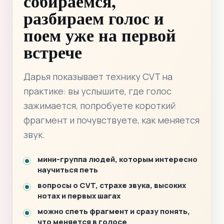
собираемся,
разбираем голос и
поем уже на первой
встрече
Дарья показывает технику CVT на
практике: вы услышите, где голос
зажимается, попробуете короткий
фрагмент и почувствуете, как меняется
звук.
мини-группа людей, которым интересно
научиться петь
вопросы о CVT, страхе звука, высоких
нотах и первых шагах
можно спеть фрагмент и сразу понять,
что меняется в голосе