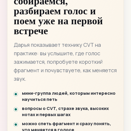
собираемся,
разбираем голос и
поем уже на первой
встрече
Дарья показывает технику CVT на
практике: вы услышите, где голос
зажимается, попробуете короткий
фрагмент и почувствуете, как меняется
звук.
мини-группа людей, которым интересно
научиться петь
вопросы о CVT, страхе звука, высоких
нотах и первых шагах
можно спеть фрагмент и сразу понять,
что меняется в голосе