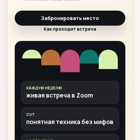
Забронировать место
Как проходит встреча
КАЖДУЮ НЕДЕЛЮ
живая встреча в Zoom
CVT
понятная техника без мифов