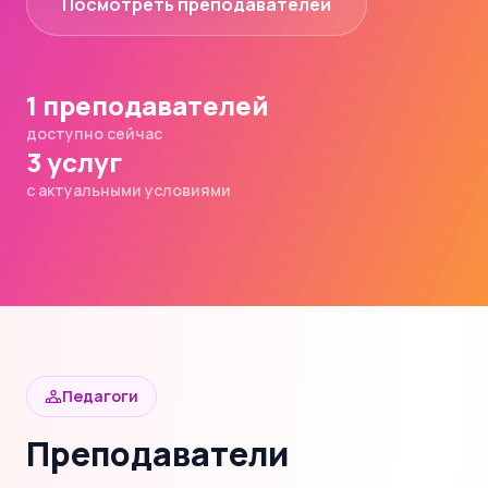
Посмотреть преподавателей
1 преподавателей
доступно сейчас
3 услуг
с актуальными условиями
Педагоги
Преподаватели