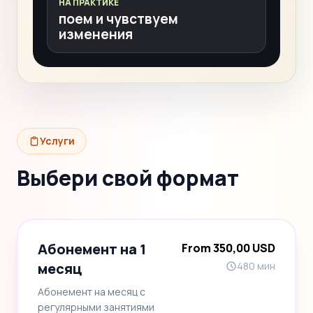
НА ПРАКТИКЕ
поем и чувствуем
изменения
Услуги
Выбери свой формат
Абонемент на 1
From 350,00 USD
месяц
480 мин
Абонемент на месяц с
регулярными занятиями