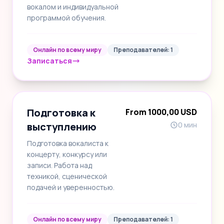
вокалом и индивидуальной
программой обучения.
Онлайн по всему миру
Преподавателей: 1
Записаться
Подготовка к
From 1000,00 USD
выступлению
0 мин
Подготовка вокалиста к
концерту, конкурсу или
записи. Работа над
техникой, сценической
подачей и уверенностью.
Онлайн по всему миру
Преподавателей: 1