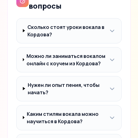
вопросы
Сколько стоят уроки вокала в
Кордова?
Можно ли заниматься вокалом
онлайн с коучем из Кордова?
Нужен ли опыт пения, чтобы
начать?
Каким стилям вокала можно
научиться в Кордова?