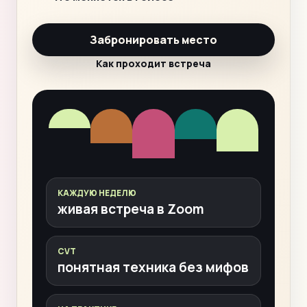
Забронировать место
Как проходит встреча
КАЖДУЮ НЕДЕЛЮ
живая встреча в Zoom
CVT
понятная техника без мифов