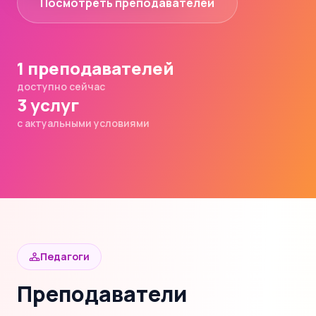
Посмотреть преподавателей
1 преподавателей
доступно сейчас
3 услуг
с актуальными условиями
Педагоги
Преподаватели