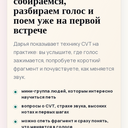
собираемся,
разбираем голос и
поем уже на первой
встрече
Дарья показывает технику CVT на
практике: вы услышите, где голос
зажимается, попробуете короткий
фрагмент и почувствуете, как меняется
звук.
мини-группа людей, которым интересно
научиться петь
вопросы о CVT, страхе звука, высоких
нотах и первых шагах
можно спеть фрагмент и сразу понять,
что меняется в голосе