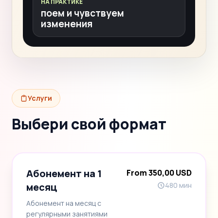
НА ПРАКТИКЕ
поем и чувствуем
изменения
Услуги
Выбери свой формат
Абонемент на 1
From 350,00 USD
месяц
480 мин
Абонемент на месяц с
регулярными занятиями