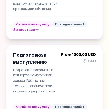
вокалом и индивидуальной
программой обучения.
Онлайн по всему миру
Преподавателей: 1
Записаться
Подготовка к
From 1000,00 USD
выступлению
0 мин
Подготовка вокалиста к
концерту, конкурсу или
записи. Работа над
техникой, сценической
подачей и уверенностью.
Онлайн по всему миру
Преподавателей: 1